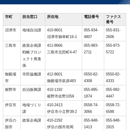
市町
担当窓口
所在地
電話番号
ファクス
番号
沼津市
地域自治課
410-8601
055-934-
055-931-
沼津市御幸町16-1
4807
2606
三島市
政策企画課
411-8666
055-983-
055-973-
戦略プロジ
三島市北田町4-47
2711
5722
ェクト推進
係
御殿場
市民協働課
412-8601
0550-82-
0550-82-
市
御殿場市萩原483
4308
4333
裾野市
自治振興課
410-1192
055-995-
055-992-
裾野市佐野1059
1874
4447
伊豆市
地域づくり
410-2413
0558-74-
0558-72-
課
伊豆市小立野38-2
3066
6588
伊豆の
政策企画課
410-2292
055-948-
055-948-
国市
伊豆の国市長岡
1413
2915