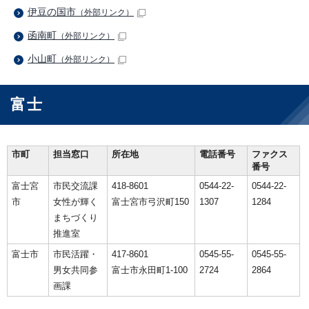
伊豆の国市
（外部リンク）
函南町
（外部リンク）
小山町
（外部リンク）
富士
市町
担当窓口
所在地
電話番号
ファクス
番号
富士宮
市民交流課
418-8601
0544-22-
0544-22-
市
女性が輝く
富士宮市弓沢町150
1307
1284
まちづくり
推進室
富士市
市民活躍・
417-8601
0545-55-
0545-55-
男女共同参
富士市永田町1-100
2724
2864
画課