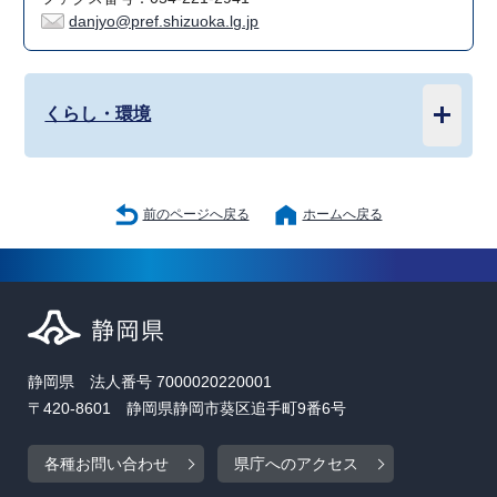
danjyo@pref.shizuoka.lg.jp
くらし・環境
前のページへ戻る
ホームへ戻る
静岡県 法人番号 7000020220001
〒420-8601 静岡県静岡市葵区追手町9番6号
各種お問い合わせ
県庁へのアクセス