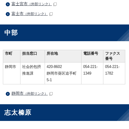
富士宮市
（外部リンク）
富士市
（外部リンク）
中部
市町
担当窓口
所在地
電話番号
ファクス
番号
静岡市
社会的包摂
420-8602
054-221-
054-221-
推進課
静岡市葵区追手町
1349
1782
5-1
静岡市
（外部リンク）
志太榛原