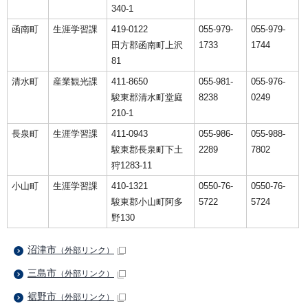
340-1
函南町
生涯学習課
419-0122
055-979-
055-979-
田方郡函南町上沢
1733
1744
81
清水町
産業観光課
411-8650
055-981-
055-976-
駿東郡清水町堂庭
8238
0249
210-1
長泉町
生涯学習課
411-0943
055-986-
055-988-
駿東郡長泉町下土
2289
7802
狩1283-11
小山町
生涯学習課
410-1321
0550-76-
0550-76-
駿東郡小山町阿多
5722
5724
野130
沼津市
（外部リンク）
三島市
（外部リンク）
裾野市
（外部リンク）