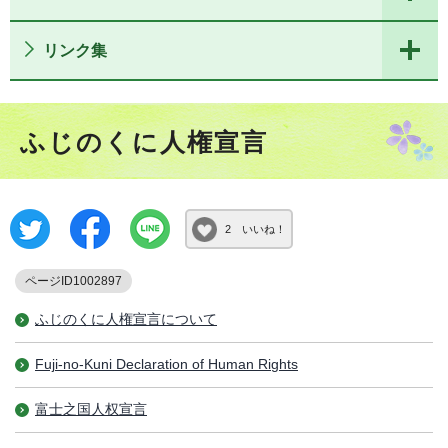
リンク集
ふじのくに人権宣言
2 いいね！
ページID1002897
ふじのくに人権宣言について
Fuji-no-Kuni Declaration of Human Rights
富士之国人权宣言