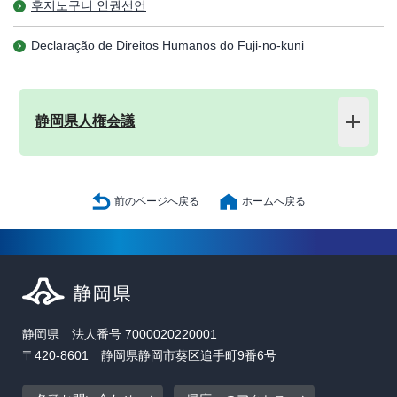
후지노구니 인권선언
Declaração de Direitos Humanos do Fuji-no-kuni
静岡県人権会議
前のページへ戻る
ホームへ戻る
静岡県 法人番号 7000020220001
〒420-8601 静岡県静岡市葵区追手町9番6号