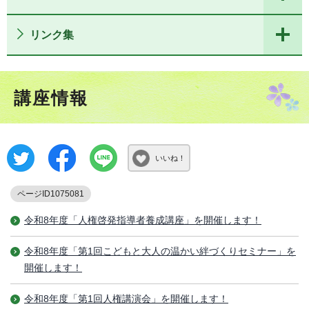
リンク集
講座情報
いいね！
ページID1075081
令和8年度「人権啓発指導者養成講座」を開催します！
令和8年度「第1回こどもと大人の温かい絆づくりセミナー」を
開催します！
令和8年度「第1回人権講演会」を開催します！