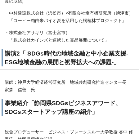
賞の取組)
・中村建設株式会社（浜松市）×有限会社燦有機研究所（焼津市）
「コーヒー粕由来バイオ炭を活用した桐植林プロジェクト」
・株式会社アサギリ（富士宮市）
「株式会社カインズと連携した賞品展開について」
講演2「 SDGs時代の地域金融と中小企業支援-
ESG地域金融の展開と裾野拡大への課題-」
講師：神戸大学経済経営研究所 地域共創研究推進センター長
家森 信善 氏
事業紹介「静岡県SDGsビジネスアワード、
SDGsスタートアップ講座の紹介」
総合プロデューサー ビジネス・ブレークスルー大学教授 谷中 修