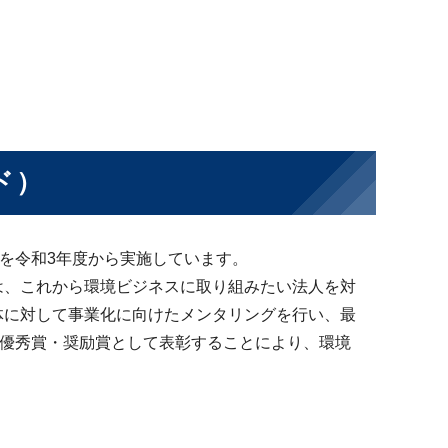
）
ド）
」を令和3年度から実施しています。
は、これから環境ビジネスに取り組みたい法⼈を対
体に対して事業化に向けたメンタリングを⾏い、最
・優秀賞・奨励賞として表彰することにより、環境