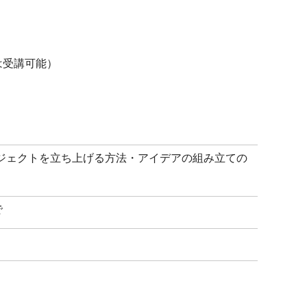
は受講可能）
ロジェクトを立ち上げる方法・アイデアの組み立ての
で