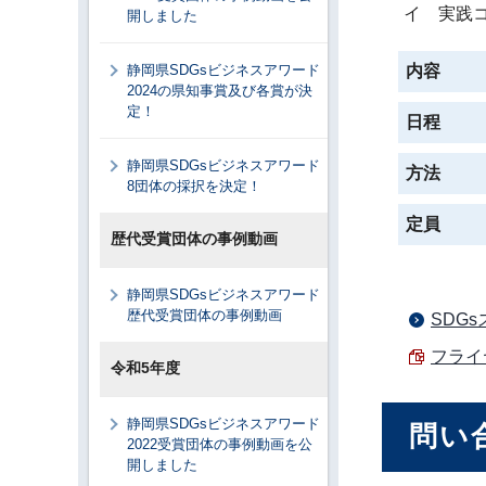
イ 実践
開しました
静岡県SDGsビジネスアワード
内容
2024の県知事賞及び各賞が決
定！
日程
静岡県SDGsビジネスアワード
方法
8団体の採択を決定！
定員
歴代受賞団体の事例動画
静岡県SDGsビジネスアワード
歴代受賞団体の事例動画
SDG
フライヤ
令和5年度
静岡県SDGsビジネスアワード
問い
2022受賞団体の事例動画を公
開しました