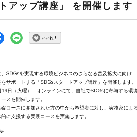
トアップ講座」 を開催します
いいね！
は、SDGsを実現する環境ビジネスのさらなる普及拡大に向け
築をサポートする「SDGsスタートアップ講座」を開催します。
月19日（火曜）、オンラインにて、自社でSDGsに寄与する
コースを開催します。
基礎コースに参加された方の中から希望者に対し、実務家によ
体的に支援する実践コースを実施します。
要