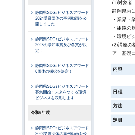
(1)対象者
静岡県内
静岡県SDGsビジネスアワード
2024受賞団体の事例動画を公
・業界・
開しました
・組織の
・環境ビ
静岡県SDGsビジネスアワード
(2)講座の
2025の県知事賞及び各賞が決
定！
ア 基礎
静岡県SDGsビジネスアワード
内容
8団体の採択を決定！
静岡県SDGsビジネスアワード
日程
募集開始！未来をつくる環境
ビジネスを表彰します
方法
令和6年度
定員
静岡県SDGsビジネスアワード
2023受賞団体の事例動画を公