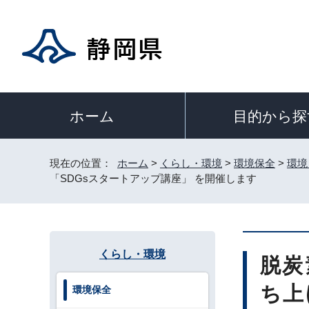
目的から探
ホーム
現在の位置：
ホーム
>
くらし・環境
>
環境保全
>
環境
「SDGsスタートアップ講座」 を開催します
くらし・環境
脱炭
ち上
環境保全