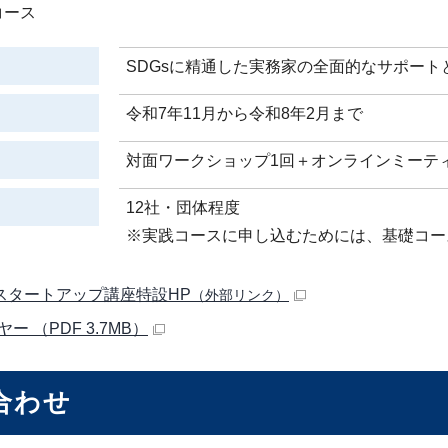
コース
SDGsに精通した実務家の全面的なサポー
令和7年11月から令和8年2月まで
対面ワークショップ1回＋オンラインミーテ
12社・団体程度
※実践コースに申し込むためには、基礎コー
sスタートアップ講座特設HP
（外部リンク）
ー （PDF 3.7MB）
合わせ