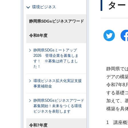
ター
環境ビジネス
静岡県SDGsビジネスアワード
令和8年度
静岡県SDGsミートアップ
2026 登壇企業を募集しま
す！ ※募集は終了しまし
た！
静岡県で
デアの構
環境ビジネス拡大化実証支援
令和7年8
事業補助金
する基礎
静岡県SDGsビジネスアワード
加えて、
募集開始！未来をつくる環境
構築を具
ビジネスを表彰します
1 講座概
令和7年度