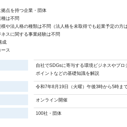
に拠点を持つ企業・団体
業種は不問
規模や法人格の種類は不問（法人格を未取得でも起業予定の方
ジネスに関する事業経験は不問
構成
コース
自社でSDGsに寄与する環境ビジネスやプ
ポイントなどの基礎知識を解説
令和7年8月19日（火曜）午後3時から5時ま
オンライン開催
100社・団体