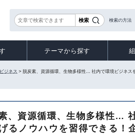
検索の方法
す
テーマから探す
ビジネス
> 脱炭素、資源循環、生物多様性… 社内で環境ビジネ
素、資源循環、生物多様性… 
げるノウハウを習得できる！企