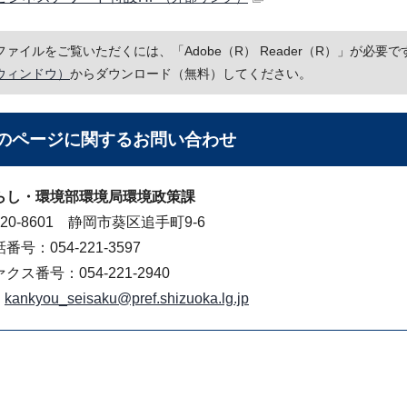
Fファイルをご覧いただくには、「Adobe（R） Reader（R）」が必
ウィンドウ）
からダウンロード（無料）してください。
のページに関する
お問い合わせ
らし・環境部環境局環境政策課
20-8601 静岡市葵区追手町9-6
番号：054-221-3597
クス番号：054-221-2940
kankyou_seisaku@pref.shizuoka.lg.jp