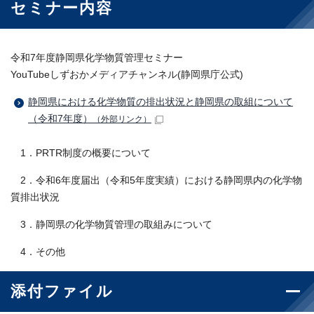
セミナー内容
令和7年度静岡県化学物質管理セミナー
YouTubeしずおかメディアチャンネル(静岡県庁公式)
静岡県における化学物質の排出状況と静岡県の取組について
（令和7年度）
（外部リンク）
1．PRTR制度の概要について
2．令和6年度届出（令和5年度実績）における静岡県内の化学物
質排出状況
3．静岡県の化学物質管理の取組みについて
4．その他
添付ファイル