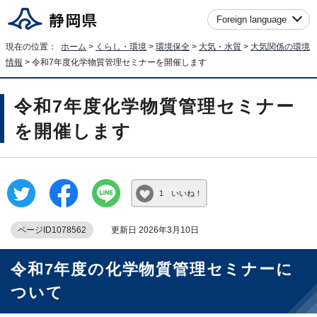
Foreign language
現在の位置：
ホーム
>
くらし・環境
>
環境保全
>
大気・水質
>
大気関係の環境
情報
> 令和7年度化学物質管理セミナーを開催します
令和7年度化学物質管理セミナー
を開催します
1 いいね！
ページID1078562
更新日 2026年3月10日
令和7年度の化学物質管理セミナーに
ついて