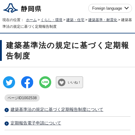
Foreign language
現在の位置：
ホーム
>
くらし・環境
>
建築・住宅
>
建築基準・耐震化
> 建築基
準法の規定に基づく定期報告制度
建築基準法の規定に基づく定期報
告制度
いいね！
ページID1002538
建築基準法の規定に基づく定期報告制度について
定期報告電子申請について