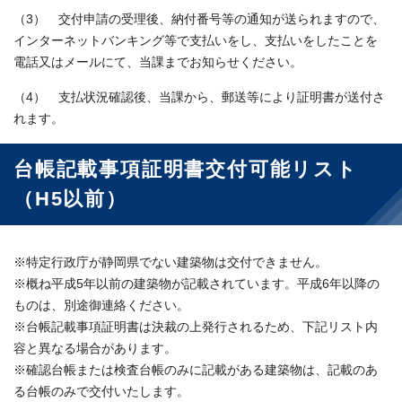
（3） 交付申請の受理後、納付番号等の通知が送られますので、
インターネットバンキング等で支払いをし、支払いをしたことを
電話又はメールにて、当課までお知らせください。
（4） 支払状況確認後、当課から、郵送等により証明書が送付さ
れます。
台帳記載事項証明書交付可能リスト
（H5以前）
※特定行政庁が静岡県でない建築物は交付できません。
※概ね平成5年以前の建築物が記載されています。平成6年以降の
ものは、別途御連絡ください。
※台帳記載事項証明書は決裁の上発行されるため、下記リスト内
容と異なる場合があります。
※確認台帳または検査台帳のみに記載がある建築物は、記載のあ
る台帳のみで交付いたします。