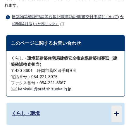
れます。
建築物等確認申請等台帳記載事項証明書交付申請について(令
和8年4月版)
（外部リンク）
このページに関する
お問い合わせ
くらし・環境部建築住宅局建築安全推進課建築指導班（建
築確認検査担当）
〒420-8601 静岡市葵区追手町9-6
電話番号：054-221-3075
ファクス番号：054-221-3567
kenkaku@pref.shizuoka.lg.jp
くらし・環境