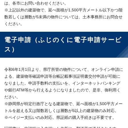
は、各市にお問い合わせください。
※上記以外の建築物で、延べ面積が1,500平方メートル以下かつ階
数若しくは層数が5未満の物件については、土木事務所にお問合せ
ください。
電子申請（ふじのくに電子申請サービ
ス）
令和6年1月1日より、県庁所管の物件について、オンライン申請に
よる、建築物等確認申請等台帳記載事項証明書交付申請が可能に
なりました。申請手数料の支払いを、インターネットバンキング
や銀行ATM等から行えるようになりましたので、是非、御利用く
ださい。
※静岡県が特定行政庁となる建築物で、延べ面積が1,500平方メー
トルを超える又は階数若しくは層数が5以上の建築物のみ対応。
※ペイジー支払いのみ対応。県証紙の購入手続きは不要です。