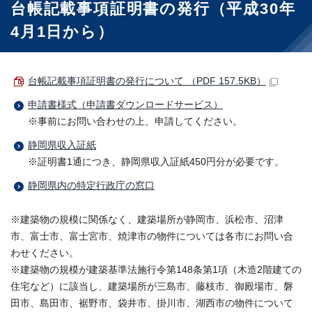
台帳記載事項証明書の発行（平成30年
4月1日から）
台帳記載事項証明書の発行について （PDF 157.5KB）
申請書様式（申請書ダウンロードサービス）
※事前にお問い合わせの上、申請してください。
静岡県収入証紙
※証明書1通につき、静岡県収入証紙450円分が必要です。
静岡県内の特定行政庁の窓口
※建築物の規模に関係なく、建築場所が静岡市、浜松市、沼津
市、富士市、富士宮市、焼津市の物件については各市にお問い合
わせください。
※建築物の規模が建築基準法施行令第148条第1項（木造2階建ての
住宅など）に該当し、建築場所が三島市、藤枝市、御殿場市、磐
田市、島田市、裾野市、袋井市、掛川市、湖西市の物件について