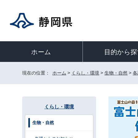
目的から探
ホーム
現在の位置：
ホーム
>
くらし・環境
>
生物・自然
>
各
くらし・環境
生物・自然