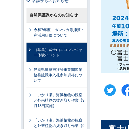
各課からのお知らせ
自然保護課からのお知らせ
令和7年度ニホンジカ等捕獲・
利活用研修について
（募集）富士山エコレンジャ
ー体験イベント
静岡県鳥獣捕獲等事業関連業
務委託競争入札参加資格につ
いて
「いかり瀬」海浜植物の観察
と外来植物の抜き取り作業【9
月18日実施】
「いかり瀬」海浜植物の観察
と外来植物の抜き取り作業【9
富士