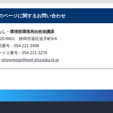
のページに関する
お問い合わせ
らし・環境部環境局自然保護課
20-8601 静岡市葵区追手町9-6
番号：054-221-3498
クス番号：054-221-3278
shizenhogo@pref.shizuoka.lg.jp