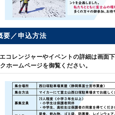
概要／申込方法
山エコレンジャーやイベントの詳細は画面
クホームページを御覧ください。