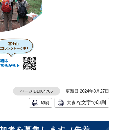
更新日 2024年8月27日
ページID1064766
大きな文字で印刷
印刷
加者を募集します（先着