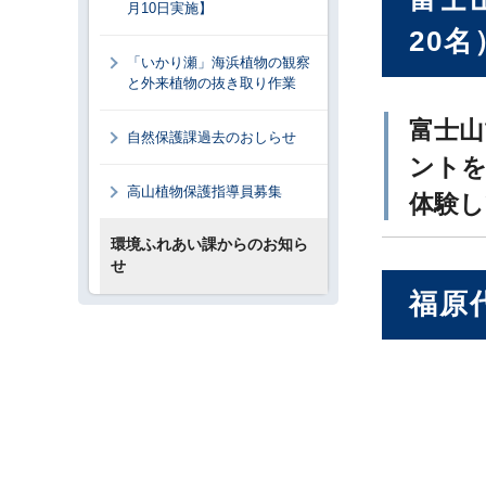
月10日実施】
20名
「いかり瀬」海浜植物の観察
と外来植物の抜き取り作業
富士山
自然保護課過去のおしらせ
ントを
高山植物保護指導員募集
体験
環境ふれあい課からのお知ら
せ
福原