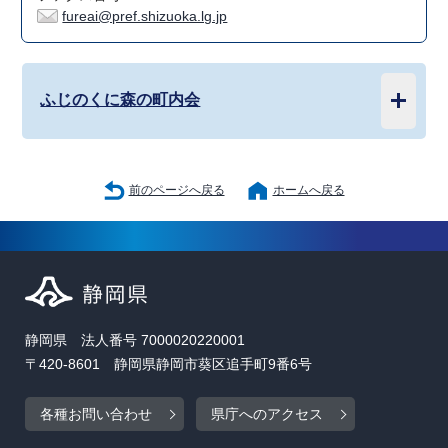
fureai@pref.shizuoka.lg.jp
ふじのくに森の町内会
前のページへ戻る
ホームへ戻る
静岡県 法人番号 7000020220001
〒420-8601 静岡県静岡市葵区追手町9番6号
各種お問い合わせ
県庁へのアクセス