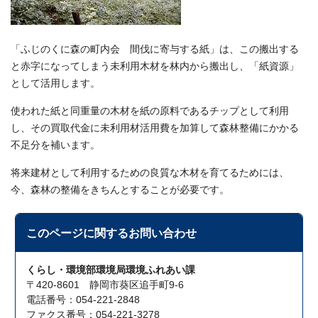
「ふじのくに森の町内会 間伐に寄与する紙」は、この搬出する
と赤字になってしまう未利用木材を林内から搬出し、「紙資源」
として活用します。
使われた紙と同重量の木材を紙の原料であるチップとして利用
し、その買取代金に未利用材活用費を加算して森林整備にかかる
不足分を補います。
将来建材として利用するための良質な木材を育てるためには、
今、森林の整備をきちんとすることが必要です。
このページに関する
お問い合わせ
くらし・環境部環境局環境ふれあい課
〒420-8601 静岡市葵区追手町9-6
電話番号：054-221-2848
ファクス番号：054-221-3278