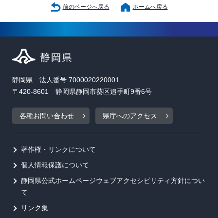
前のページへ戻る
ホームへ戻る
静岡県 法人番号 7000020220001
〒420-8601 静岡県静岡市葵区追手町9番6号
各種お問い合わせ
県庁へのアクセス
著作権・リンクについて
個人情報保護について
静岡県公式ホームページウェブアクセシビリティ方針につい
て
リンク集