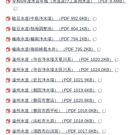
令和6年度水質年報（水道及び工業用水道） （PDF 8.4MB）
駿豆水道(中島浄水場） （PDF 992.6KB）
駿豆水道(熱海調整池） （PDF 804.1KB）
榛南水道(榛南浄水場） （PDF 794.1KB）
榛南水道(御前崎着水井） （PDF 795.2KB）
遠州水道（寺谷浄水場天竜川系） （PDF 1020.2KB）
遠州水道（寺谷浄水場太田川系） （PDF 1024.0KB）
遠州水道（於呂浄水場） （PDF 1021.9KB）
遠州水道（都田浄水場） （PDF 1019.6KB）
遠州水道（磐田市豊浜） （PDF 1020.8KB）
遠州水道（磐田市西平松） （PDF 1018.0KB）
遠州水道（浜松市大原） （PDF 1018.0KB）
遠州水道（湖西市白須賀） （PDF 1017.6KB）