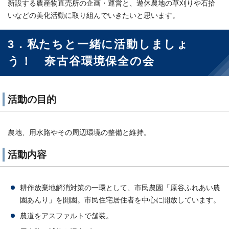
新設する農産物直売所の企画・運営と、遊休農地の草刈りや石拾
いなどの美化活動に取り組んでいきたいと思います。
3．私たちと一緒に活動しましょ
う！ 奈古谷環境保全の会
活動の目的
農地、用水路やその周辺環境の整備と維持。
活動内容
耕作放棄地解消対策の一環として、市民農園「原谷ふれあい農
園あんり」を開園。市民住宅居住者を中心に開放しています。
農道をアスファルトで舗装。