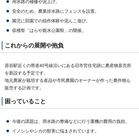
用水路の補修や泥上げ。
安全のため、農業排水路にフェンスを設置。
園児に田園での稲作体験や泥んこ遊び。
収穫祭「はらや親水公園祭」の開催。
これからの展開や抱負
原谷駅近くの県道40号線沿いにある旧市営住宅跡に農産物直売所
を新設する予定です。
地元農家が栽培する産品や市民農園のオーナーが作った農作物も
販売する計画です。
困っていること
今後の課題は、用水路の整備などに行う重機の費用の負担。
イノシシやシカの獣害に悩まされています。