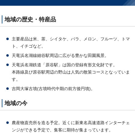
地域の歴史・特産品
主要産品は米、茶、シイタケ、バラ、メロン、フルーツ、トマ
ト、イチゴなど。
天竜浜名湖線細谷駅周辺に広がる豊かな田園風景。
天竜浜名湖鉄道「原谷駅」は国の登録有形文化財です。
本路線及び原谷駅周辺の野山は人気の散策コースとなっていま
す。
吉岡大塚古墳(古墳時代中期の前方後円墳)。
地域の今
農産物直売所を造る予定。近くに新東名高速道路インターチェ
ンジができる予定で、集客に期待が集まっています。