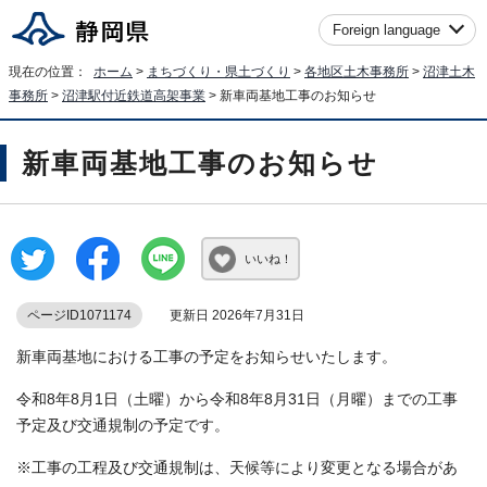
Foreign language
現在の位置：
ホーム
>
まちづくり・県土づくり
>
各地区土木事務所
>
沼津土木
事務所
>
沼津駅付近鉄道高架事業
> 新車両基地工事のお知らせ
新車両基地工事のお知らせ
いいね！
ページID1071174
更新日 2026年7月31日
新車両基地における工事の予定をお知らせいたします。
令和8年8月1日（土曜）から令和8年8月31日（月曜）までの工事
予定及び交通規制の予定です。
※工事の工程及び交通規制は、天候等により変更となる場合があ