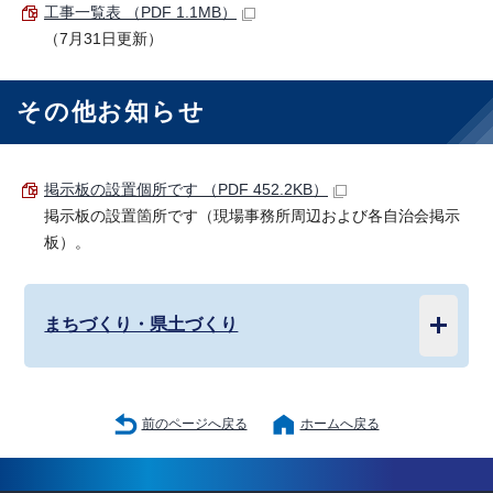
工事一覧表 （PDF 1.1MB）
（7月31日更新）
その他お知らせ
掲示板の設置個所です （PDF 452.2KB）
掲示板の設置箇所です（現場事務所周辺および各自治会掲示
板）。
まちづくり・県土づくり
前のページへ戻る
ホームへ戻る