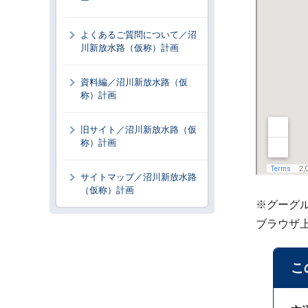
ー
よくあるご質問について／沼
川新放水路（仮称）計画
資料編／沼川新放水路（仮
称）計画
旧サイト／沼川新放水路（仮
称）計画
サイトマップ／沼川新放水路
（仮称）計画
※グーグ
ブラウザ
こ