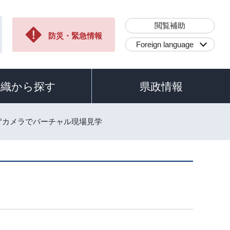
閲覧補助
防災・緊急情報
Foreign language
組織から探す
県政情報
60°カメラでバーチャル現場見学