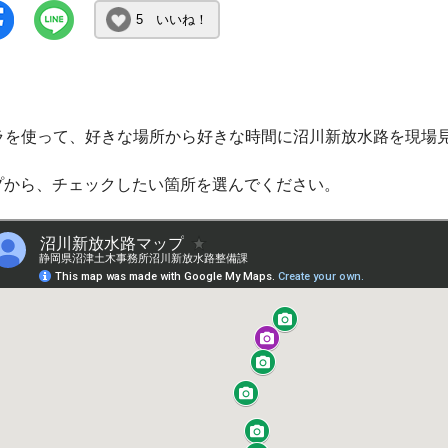
5 いいね！
カメラを使って、好きな場所から好きな時間に沼川新放水路を現場
プから、チェックしたい箇所を選んでください。