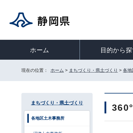
目的から探
ホーム
現在の位置：
ホーム
>
まちづくり・県土づくり
>
各地
まちづくり・県土づくり
36
各地区土木事務所