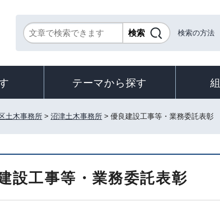
検索の方法
す
テーマから探す
区土木事務所
>
沼津土木事務所
> 優良建設工事等・業務委託表彰
建設工事等・業務委託表彰