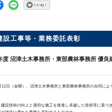
いいね！
建設工事等・業務委託表彰
年度 沼津土木事務所・東部農林事務所 優
9月12日（金曜）、沼津土木事務所と東部農林事務所の合同に
。
、建設技術の向上と適切な施工を推進し卓越した技術等に基づ