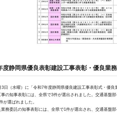
年度静岡県優良表彰建設工事表彰・優良業
9月3日（水曜）に「令和7年度静岡県優良建設工事表彰式・優
工事の知事表彰には、全県で3件が選出されました。交通基盤部
1件が選ばれました。
良業務委託の知事表彰には、全県で1件が選出され、交通基盤部