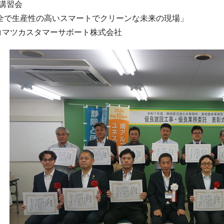
講習会
全で生産性の高いスマートでクリーンな未来の現場」
マツカスタマーサボート株式会社