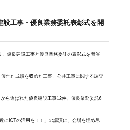
良建設工事・優良業務委託表彰式を開
より、優良建設工事と優良業務委託の表彰式を開催
き優れた成績を収めた工事、公共工事に関する調査
中から選ばれた優良建設工事12件、優良業務委託6
近にICTの活用を！！」の講演に、会場を埋め尽