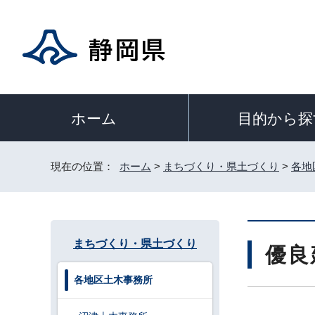
目的から探
ホーム
現在の位置：
ホーム
>
まちづくり・県土づくり
>
各地
まちづくり・県土づくり
優良
各地区土木事務所