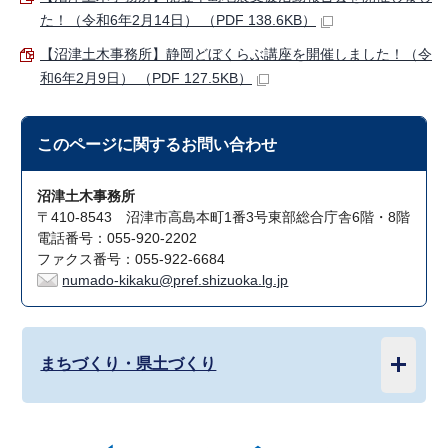
た！（令和6年2月14日） （PDF 138.6KB）
【沼津土木事務所】静岡どぼくらぶ講座を開催しました！（令
和6年2月9日） （PDF 127.5KB）
このページに関する
お問い合わせ
沼津土木事務所
〒410-8543 沼津市高島本町1番3号東部総合庁舎6階・8階
電話番号：055-920-2202
ファクス番号：055-922-6684
numado-kikaku@pref.shizuoka.lg.jp
まちづくり・県土づくり