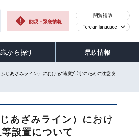
閲覧補助
防災・緊急情報
Foreign language
組織から探す
県政情報
（ふじあざみライン）における“速度抑制”のための注意喚
ふじあざみライン）におけ
板等設置について