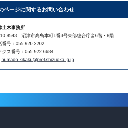
のページに関する
お問い合わせ
津土木事務所
410-8543 沼津市高島本町1番3号東部総合庁舎6階・8階
番号：055-920-2202
クス番号：055-922-6684
numado-kikaku@pref.shizuoka.lg.jp