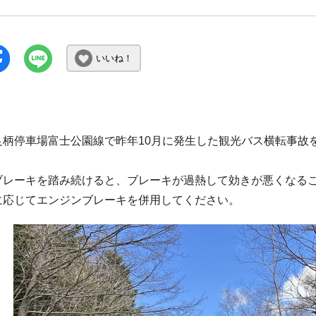
いいね！
足柄停車場富士公園線で昨年10月に発生した観光バス横転事故
ブレーキを踏み続けると、ブレーキが過熱して効きが悪くなる
に応じてエンジンブレーキを併用してください。