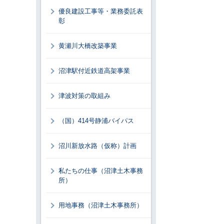
優良建設工事等・業務委託表
彰
黄瀬川大橋改築事業
沼津駅付近鉄道高架事業
津波対策の取組み
（国）414号静浦バイパス
沼川新放水路（仮称）計画
私たちの仕事（沼津土木事務
所）
用地事務（沼津土木事務所）