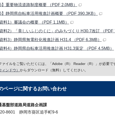
5】重要物流道路制度概要 （PDF 2.0MB）
6】静岡県自転車活用推進計画概要 （PDF 390.3KB）
資料1）審議会の概要 （PDF 1.1MB）
資料2）「美しいふじのくに」のみちづくり H30.7改訂 （PDF 7
料3）静岡県無電柱化推進計画 H31.4 （PDF 6.3MB）
料4）静岡県自転車活用推進計画 H31.3策定 （PDF 4.5MB）
Fファイルをご覧いただくには、「Adobe（R） Reader（R）」が必
ウィンドウ）
からダウンロード（無料）してください。
のページに関する
お問い合わせ
通基盤部道路局道路企画課
20-8601 静岡市葵区追手町9-6