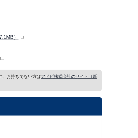
.1MB）
要です。お持ちでない方は
アドビ株式会社のサイト（新