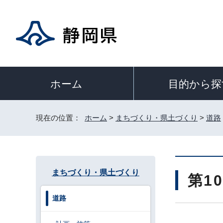
目的から探
ホーム
現在の位置：
ホーム
>
まちづくり・県土づくり
>
道路
まちづくり・県土づくり
第1
道路