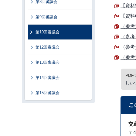
第8回審議会
【資料
【資料
第9回審議会
（参考
第10回審議会
（参考
（参考資
第12回審議会
（参考資
第13回審議会
PD
第14回審議会
しい
第15回審議会
こ
交
〒4