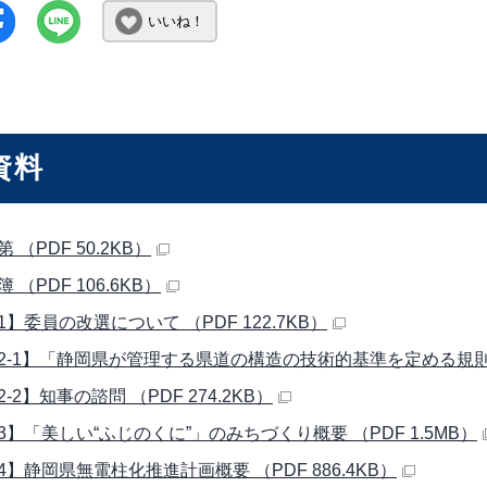
いいね！
資料
 （PDF 50.2KB）
 （PDF 106.6KB）
】委員の改選について （PDF 122.7KB）
2-1】「静岡県が管理する県道の構造の技術的基準を定める規則」の
-2】知事の諮問 （PDF 274.2KB）
3】「美しい“ふじのくに”」のみちづくり概要 （PDF 1.5MB）
4】静岡県無電柱化推進計画概要 （PDF 886.4KB）