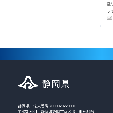
電話
ファ
静岡県 法人番号 7000020220001
〒420-8601 静岡県静岡市葵区追手町9番6号