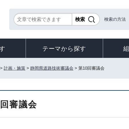
検索の方法
す
テーマから探す
>
計画・施策
>
静岡県道路技術審議会
> 第10回審議会
0回審議会