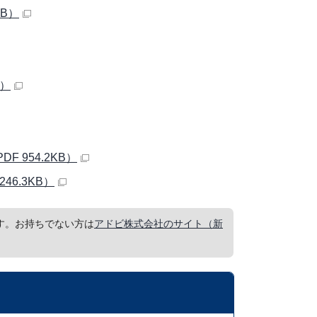
MB）
B）
954.2KB）
6.3KB）
要です。お持ちでない方は
アドビ株式会社のサイト（新