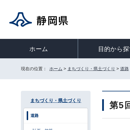
目的から探
ホーム
現在の位置：
ホーム
>
まちづくり・県土づくり
>
道路
まちづくり・県土づくり
第5
道路