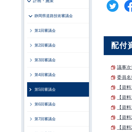
計画・施策
静岡県道路技術審議会
第1回審議会
配付
第2回審議会
第3回審議会
議事次第
第4回審議会
委員名簿
【資料1
第5回審議会
【資料
第6回審議会
【資料
【資料
第7回審議会
【資料2