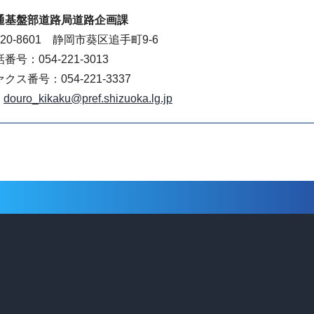
通基盤部道路局道路企画課
20-8601 静岡市葵区追手町9-6
番号：054-221-3013
クス番号：054-221-3337
douro_kikaku@pref.shizuoka.lg.jp