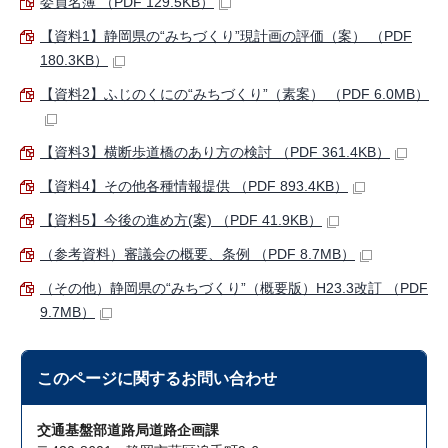
委員名簿 （PDF 129.5KB）
【資料1】静岡県の“みちづくり”現計画の評価（案） （PDF
180.3KB）
【資料2】ふじのくにの“みちづくり”（素案） （PDF 6.0MB）
【資料3】横断歩道橋のあり方の検討 （PDF 361.4KB）
【資料4】その他各種情報提供 （PDF 893.4KB）
【資料5】今後の進め方(案) （PDF 41.9KB）
（参考資料）審議会の概要、条例 （PDF 8.7MB）
（その他）静岡県の“みちづくり”（概要版）H23.3改訂 （PDF
9.7MB）
このページに関する
お問い合わせ
交通基盤部道路局道路企画課