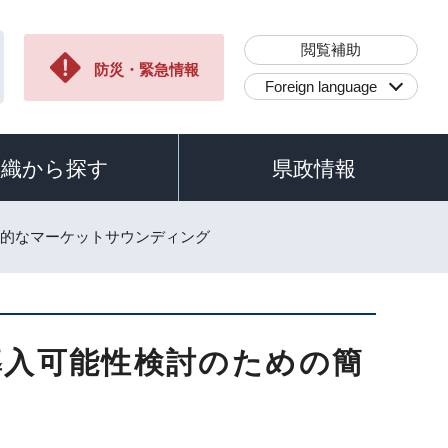
閲覧補助
防災・緊急情報
Foreign language
組織から探す
県政情報
易的なマーケットサウンディング
導入可能性検討のための簡