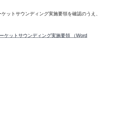
ーケットサウンディング実施要領を確認のうえ、
ケットサウンディング実施要領 （Word
。