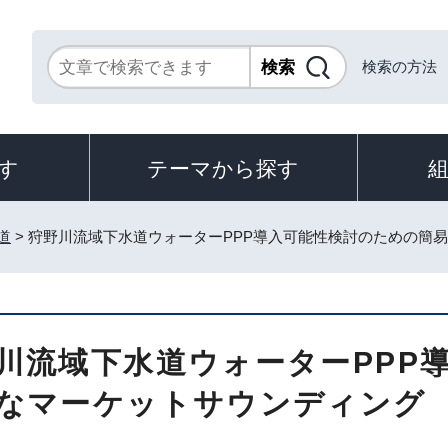
検索の方法
す
テーマから探す
道
> 狩野川流域下水道ウォーターPPP導入可能性検討のための簡
川流域下水道ウォーターPPP
なマーケットサウンディング