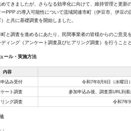
進めてきましたが、さらなる効率化に向けて、維持管理と更新
ターPPP の導入可能性について流域関連市町（伊豆市、伊豆
町）と共に基礎調査を開始しました。
市町と調査を進めるにあたり、民間事業者の皆様からのご意見
ンディング（アンケート調査及びヒアリング調査）を行うこと
ジュール・実施方法
内容
申込み受付
令和7年8月6日（水曜日
ケート調査
参加申込み後、調査票URL到着
リング調査
令和7年
法
み：