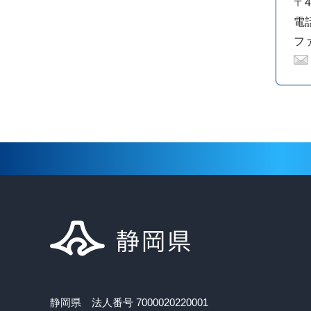
〒4
電話
ファ
静岡県 法人番号 7000020220001