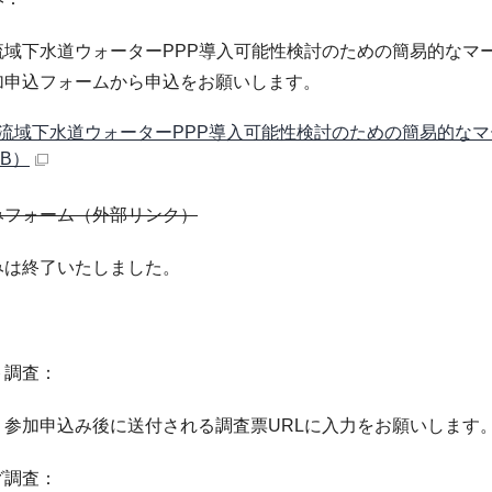
域下水道ウォーターPPP導入可能性検討のための簡易的なマ
加申込フォームから申込をお願いします。
流域下水道ウォーターPPP導入可能性検討のための簡易的なマー
KB）
みフォーム（外部リンク）
みは終了いたしました。
ト調査：
参加申込み後に送付される調査票URLに入力をお願いします
グ調査：