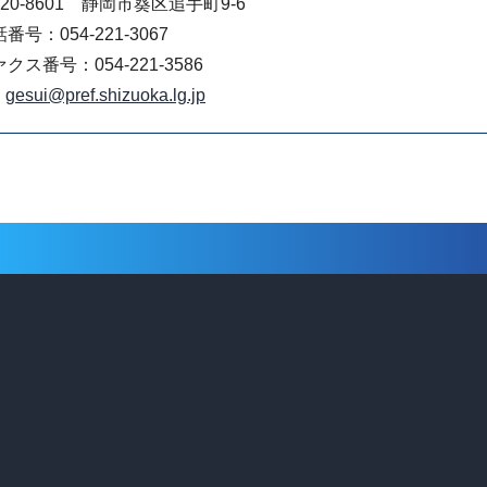
20-8601 静岡市葵区追手町9-6
番号：054-221-3067
クス番号：054-221-3586
gesui@pref.shizuoka.lg.jp