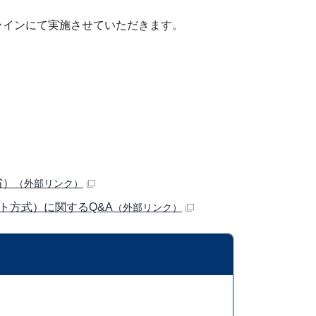
インにて実施させていただきます。
省）
（外部リンク）
ト方式）に関するQ&A
（外部リンク）