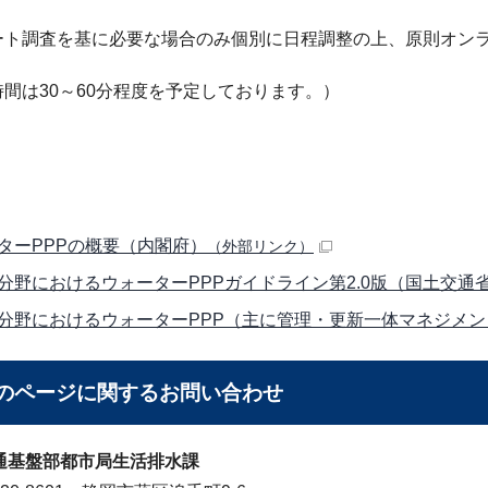
ト調査を基に必要な場合のみ個別に日程調整の上、原則オンラ
間は30～60分程度を予定しております。）
ターPPPの概要（内閣府）
（外部リンク）
分野におけるウォーターPPPガイドライン第2.0版（国土交通
分野におけるウォーターPPP（主に管理・更新一体マネジメン
のページに関する
お問い合わせ
通基盤部都市局生活排水課