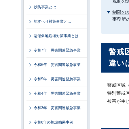
規制の
砂防事業とは
制限の
事務所
地すべり対策事業とは
急傾斜地崩壊対策事業とは
警戒
令和7年 災害関連緊急事業
違い
令和6年 災害関連緊急事業
令和5年 災害関連緊急事業
警戒区域
特別警戒
令和4年 災害関連緊急事業
被害が生
令和3年 災害関連緊急事業
令和8年の施設効果事例