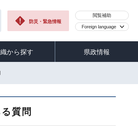
閲覧補助
防災・緊急情報
Foreign language
組織から探す
県政情報
問
ある質問