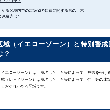
違いは何か？
かかる区域内での建築物の建造に関する県の土木
の連絡先は？
区域（イエローゾーン）と特別警戒
は？
（イエローゾーン）は、崩壊した土石等によって、被害を受け
区域（レッドゾーン）は崩壊した土石等によって、住宅等の建
じるおそれがある区域です。