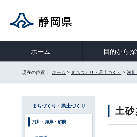
目的から探
ホーム
現在の位置：
ホーム
>
まちづくり・県土づくり
>
河川
まちづくり・県土づくり
土砂
河川・海岸・砂防