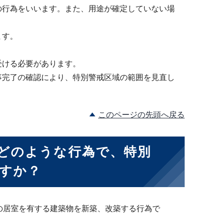
の行為をいいます。また、用途が確定していない場
ます。
受ける必要があります。
事完了の確認により、特別警戒区域の範囲を見直し
このページの先頭へ戻る
どのような行為で、特別
すか？
の居室を有する建築物を新築、改築する行為で