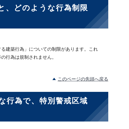
と、どのような行為制限
する建築行為」についての制限があります。これ
等の行為は規制されません。
このページの先頭へ戻る
な行為で、特別警戒区域