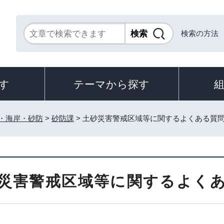
検索の方法
す
テーマから探す
・海岸・砂防
>
砂防課
> 土砂災害警戒区域等に関するよくある質
災害警戒区域等に関するよく