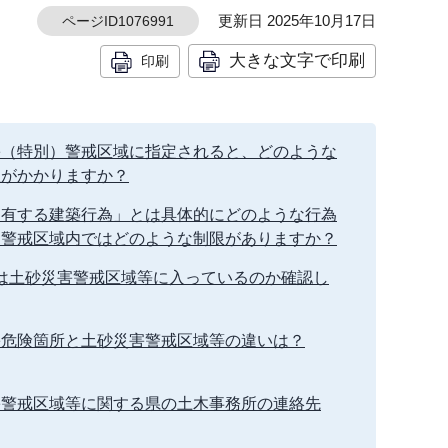
更新日 2025年10月17日
ページID1076991
大きな文字で印刷
印刷
害（特別）警戒区域に指定されると、どのような
限がかかりますか？
を有する建築行為」とは具体的にどのような行為
別警戒区域内ではどのような制限がありますか？
●は土砂災害警戒区域等に入っているのか確認し
害危険箇所と土砂災害警戒区域等の違いは？
害警戒区域等に関する県の土木事務所の連絡先