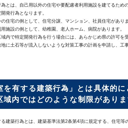
行為とは、自己用以外の住宅や要配慮者利用施設を建てるため
定開発行為となります。
外の住宅の例として、住宅分譲、マンション、社員住宅があり
利用施設の例として、幼稚園、老人ホーム、病院があります。
区域内で特定開発行為を行う場合には、あらかじめ県の許可を
敷地に土石等が流入しないような対策工事の計画を申請し、工
室を有する建築行為」とは具体的に
区域内ではどのような制限がありま
する建築行為とは、建築基準法第2条第4項に規定する、住宅等