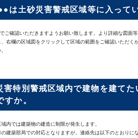
市●●は土砂災害警戒区域等に入って
ISでご確認いただきますようお願い致します。より詳細な図面等
し、右欄の区域図をクリックして区域の範囲をご確認いただく
い。
災害特別警戒区域内で建物を建てた
ですか。
区域内では建築物の建造に制限が発生します。
市の建築部局での対応となりますが、連絡先は以下のとおりに