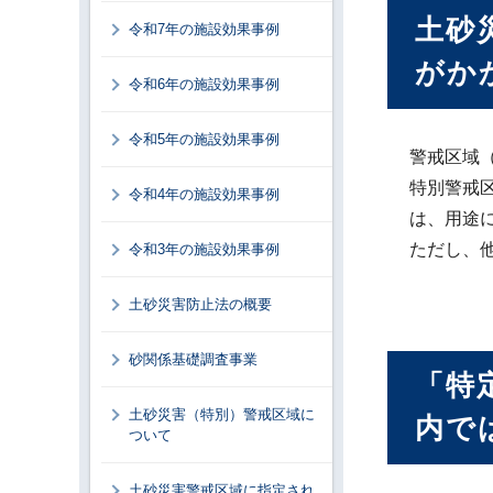
土砂
令和7年の施設効果事例
がか
令和6年の施設効果事例
令和5年の施設効果事例
警戒区域
特別警戒
令和4年の施設効果事例
は、用途
ただし、
令和3年の施設効果事例
土砂災害防止法の概要
砂関係基礎調査事業
「特
土砂災害（特別）警戒区域に
内で
ついて
土砂災害警戒区域に指定され