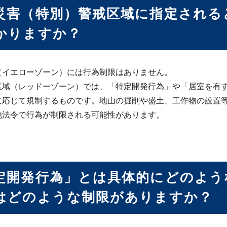
災害（特別）警戒区域に指定される
かりますか？
（イエローゾーン）には行為制限はありません。
区域（レッドーゾーン）では、「特定開発行為」や「居室を有
に応じて規制するものです。地山の掘削や盛土、工作物の設置
他法令で行為が制限される可能性があります。
定開発行為」とは具体的にどのよう
はどのような制限がありますか？