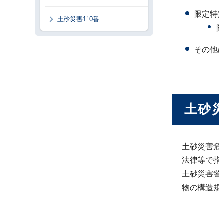
限定特
土砂災害110番
その他
土砂
土砂災害
法律等で
土砂災害
物の構造