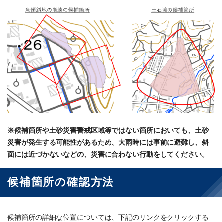
※候補箇所や土砂災害警戒区域等ではない箇所においても、土砂
災害が発生する可能性があるため、大雨時には事前に避難し、斜
面には近づかないなどの、災害に合わない行動をしてください。
候補箇所の確認方法
候補箇所の詳細な位置については、下記のリンクをクリックする