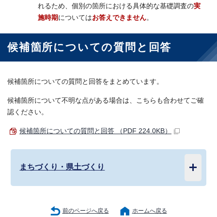
れるため、個別の箇所における具体的な基礎調査の
実
施時期
については
お答えできません
。
候補箇所についての質問と回答
候補箇所についての質問と回答をまとめています。
候補箇所について不明な点がある場合は、こちらも合わせてご確
認ください。
候補箇所についての質問と回答 （PDF 224.0KB）
まちづくり・県土づくり
前のページへ戻る
ホームへ戻る