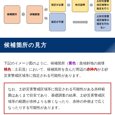
候補箇所の見方
下記のイメージ図のように、候補箇所（
紫色
：急傾斜地の崩壊
桃色
：土石流）において、候補箇所を含んだ周辺の
赤枠内
が土砂
災害警戒区域等に指定される可能性があります。
なお、土砂災害警戒区域等に指定される可能性がある赤枠範
囲はあくまで目安であり、基礎調査の結果、土砂災害警戒区
域等の範囲が赤枠よりも狭くなったり、赤枠の外側まで広く
なったりする可能性があります。