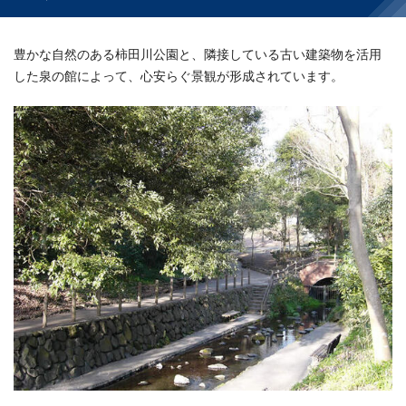
豊かな自然のある柿田川公園と、隣接している古い建築物を活用
した泉の館によって、心安らぐ景観が形成されています。