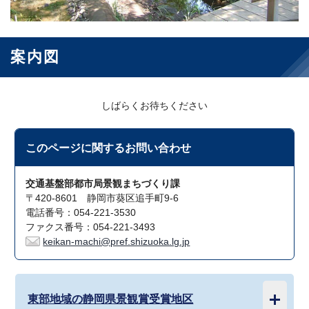
案内図
しばらくお待ちください
このページに関する
お問い合わせ
交通基盤部都市局景観まちづくり課
〒420-8601 静岡市葵区追手町9-6
電話番号：054-221-3530
ファクス番号：054-221-3493
keikan-machi@pref.shizuoka.lg.jp
東部地域の静岡県景観賞受賞地区