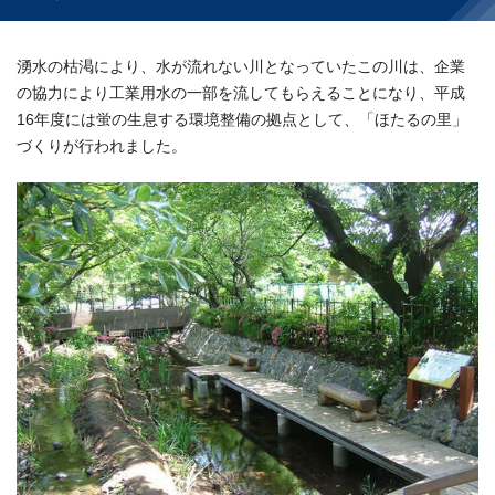
湧水の枯渇により、水が流れない川となっていたこの川は、企業
の協力により工業用水の一部を流してもらえることになり、平成
16年度には蛍の生息する環境整備の拠点として、「ほたるの里」
づくりが行われました。