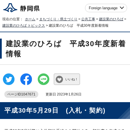
Foreign language
現在の位置：
ホーム
>
まちづくり・県土づくり
>
公共工事
>
建設業のひろば
>
建設業のひろば トピックス
> 建設業のひろば 平成30年度新着情報
建設業のひろば 平成30年度新着
情報
いいね！
ページID1047671
更新日 2023年1月26日
平成30年5月29日 (入札・契約)