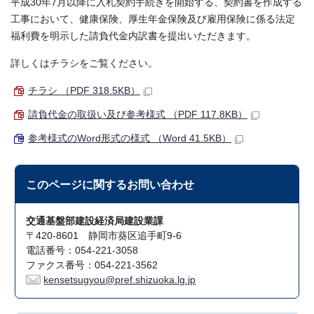
平成30年7月以降に入札契約手続きを開始する、契約書を作成する
工事において、健康保険、厚生年金保険及び雇用保険に係る法定
福利費を明示した請負代金内訳書を提出いただきます。
詳しくはチラシをご覧ください。
チラシ （PDF 318.5KB）
請負代金の取扱い及び参考様式 （PDF 117.8KB）
参考様式のWord形式の様式 （Word 41.5KB）
このページに関する
お問い合わせ
交通基盤部建設経済局建設業課
〒420-8601 静岡市葵区追手町9-6
電話番号：054-221-3058
ファクス番号：054-221-3562
kensetsugyou@pref.shizuoka.lg.jp