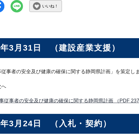
いいね！
2年3月31日 （建設産業支援）
事従事者の安全及び健康の確保に関する静岡県計画」を策定し
次へ
事従事者の安全及び健康の確保に関する静岡県計画 （PDF 237.
2年3月24日 （入札・契約）