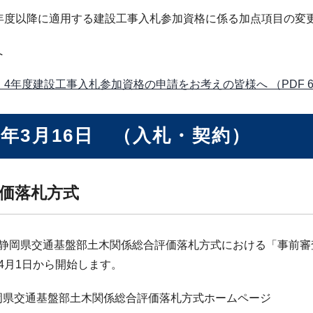
4年度以降に適用する建設工事入札参加資格に係る加点項目の変
へ
・4年度建設工事入札参加資格の申請をお考えの皆様へ （PDF 68
2年3月16日 （入札・契約）
価落札方式
度静岡県交通基盤部土木関係総合評価落札方式における「事前審
4月1日から開始します。
岡県交通基盤部土木関係総合評価落札方式ホームページ