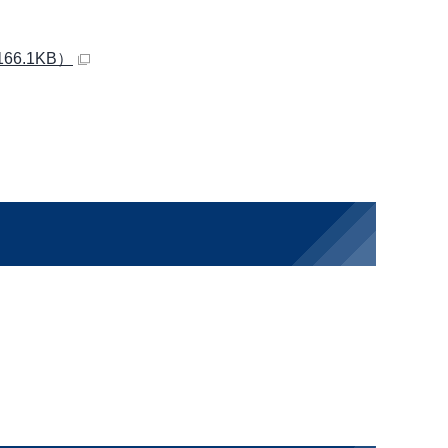
6.1KB）