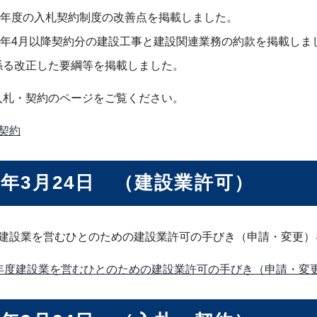
2年度の入札契約制度の改善点を掲載しました。
2年4月以降契約分の建設工事と建設関連業務の約款を掲載しま
に係る改正した要綱等を掲載しました。
入札・契約のページをご覧ください。
契約
2年3月24日 （建設業許可）
度建設業を営むひとのための建設業許可の手びき（申請・変更）
年度建設業を営むひとのための建設業許可の手びき（申請・変