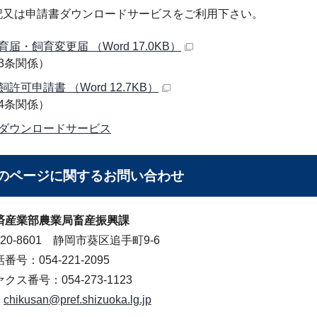
記又は申請書ダウンロードサービスをご利用下さい。
届・飼育変更届 （Word 17.0KB）
3条関係）
許可申請書 （Word 12.7KB）
4条関係）
ダウンロードサービス
のページに関する
お問い合わせ
済産業部農業局畜産振興課
20-8601 静岡市葵区追手町9-6
番号：054-221-2095
クス番号：054-273-1123
chikusan@pref.shizuoka.lg.jp