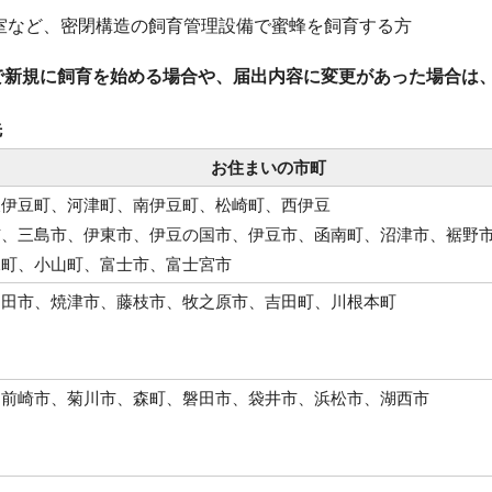
室など、密閉構造の飼育管理設備で蜜蜂を飼育する方
で新規に飼育を始める場合や、届出内容に変更があった場合は
先
お住まいの市町
東伊豆町、河津町、南伊豆町、松崎町、西伊豆
市、三島市、伊東市、伊豆の国市、伊豆市、函南町、沼津市、裾野
水町、小山町、富士市、富士宮市
島田市、焼津市、藤枝市、牧之原市、吉田町、川根本町
御前崎市、菊川市、森町、磐田市、袋井市、浜松市、湖西市