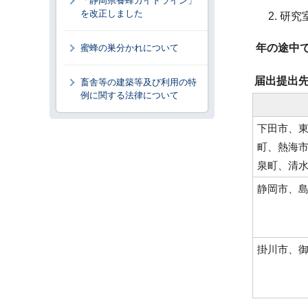
「静岡県養蜂ガイドライン」
を改正しました
研究
年の途中
蜜蜂の巣分かれについて
届出提出
畜舎等の建築等及び利用の特
例に関する法律について
下田市、
町、熱海
泉町、清
静岡市、
掛川市、