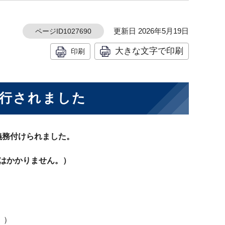
更新日 2026年5月19日
ページID1027690
大きな文字で印刷
印刷
施行されました
義務付けられました。
はかかりません。）
。）