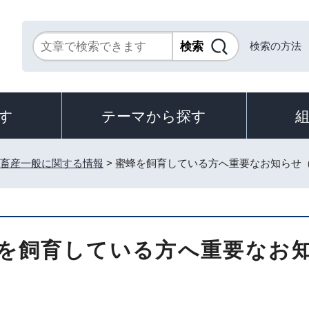
検索の方法
す
テーマから探す
畜産一般に関する情報
> 蜜蜂を飼育している方へ重要なお知らせ
を飼育している方へ重要なお