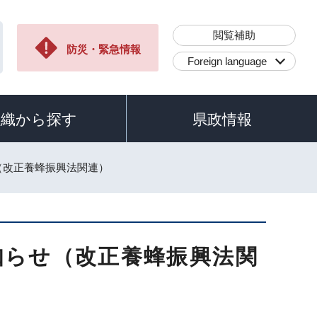
閲覧補助
防災・緊急情報
Foreign language
組織から探す
県政情報
（改正養蜂振興法関連）
知らせ（改正養蜂振興法関