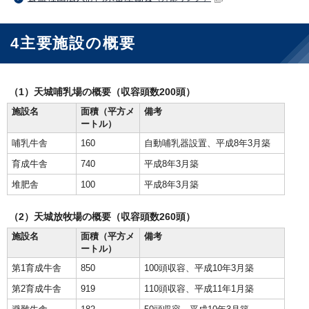
4主要施設の概要
（1）天城哺乳場の概要（収容頭数200頭）
施設名
面積（平方メ
備考
ートル）
哺乳牛舎
160
自動哺乳器設置、平成8年3月築
育成牛舎
740
平成8年3月築
堆肥舎
100
平成8年3月築
（2）天城放牧場の概要（収容頭数260頭）
施設名
面積（平方メ
備考
ートル）
第1育成牛舎
850
100頭収容、平成10年3月築
第2育成牛舎
919
110頭収容、平成11年1月築