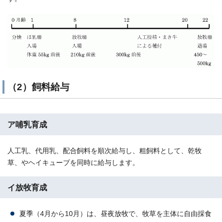
（2）飼料給与
ア哺乳育成
人工乳、代用乳、配合飼料を順次給与し、粗飼料として、乾牧
草、やヘイキューブを同時に給与します。
イ放牧育成
夏季（4月から10月）は、昼夜放牧で、牧草を主体に自由採食