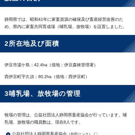
静岡県では、昭和41年に家畜資源の確保及び畜産経営改善のた
め、県内に家畜共同育成場（哺乳場、放牧場）を設置しました。
2所在地及び面積
伊豆市湯ケ島：42.4ha（借地：伊豆森林管理署）
西伊豆町宇久須：80.2ha（借地：西伊豆町）
3哺乳場、放牧場の管理
牧場の管理は、公益社団法人静岡県畜産協会が行っています。哺
乳場、放牧場の職員数は、現在8人です。
公益社団法人静岡県畜産協会
（外部リンク）