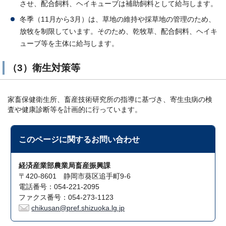
させ、配合飼料、ヘイキューブは補助飼料として給与します。
冬季（11月から3月）は、草地の維持や採草地の管理のため、
放牧を制限しています。そのため、乾牧草、配合飼料、ヘイキ
ューブ等を主体に給与します。
（3）衛生対策等
家畜保健衛生所、畜産技術研究所の指導に基づき、寄生虫病の検
査や健康診断等を計画的に行っています。
このページに関する
お問い合わせ
経済産業部農業局畜産振興課
〒420-8601 静岡市葵区追手町9-6
電話番号：054-221-2095
ファクス番号：054-273-1123
chikusan@pref.shizuoka.lg.jp