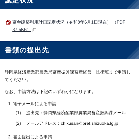
認定状況
畜舎建築利用計画認定状況（令和8年6月1日現在） （PDF
37.5KB）
書類の提出先
静岡県経済産業部農業局畜産振興課畜産経営・技術班まで申請し
てください。
なお、申請方法は下記のいずれかになります。
電子メールによる申請
提出先：静岡県経済産業部農業局畜産振興課メール
メールアドレス：chikusan@pref.shizuoka.lg.jp
書面提出による申請