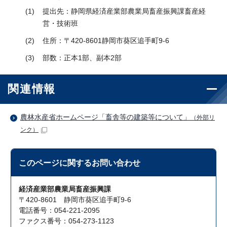
提出先：静岡県経済産業部農業局畜産振興課畜産経
営・技術班
住所：〒420-8601静岡市葵区追手町9-6
部数：正本1部、副本2部
関連情報
農林水産省ホームページ「畜舎等の建築等について」
（外部リ
ンク）
このページに関する
お問い合わせ
経済産業部農業局畜産振興課
〒420-8601 静岡市葵区追手町9-6
電話番号：054-221-2095
ファクス番号：054-273-1123