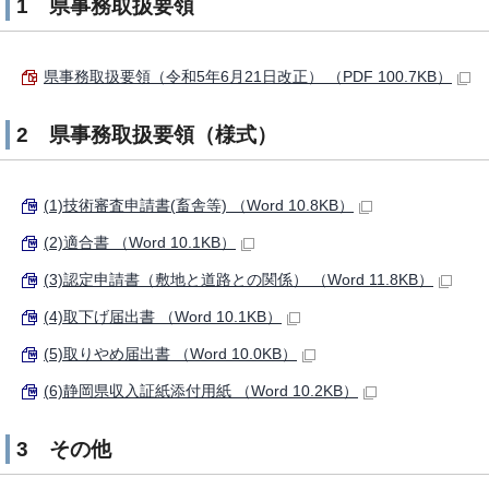
1 県事務取扱要領
県事務取扱要領（令和5年6月21日改正） （PDF 100.7KB）
2 県事務取扱要領（様式）
(1)技術審査申請書(畜舎等) （Word 10.8KB）
(2)適合書 （Word 10.1KB）
(3)認定申請書（敷地と道路との関係） （Word 11.8KB）
(4)取下げ届出書 （Word 10.1KB）
(5)取りやめ届出書 （Word 10.0KB）
(6)静岡県収入証紙添付用紙 （Word 10.2KB）
3 その他