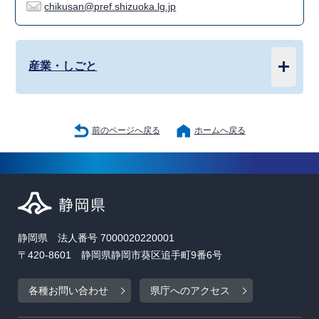
chikusan@pref.shizuoka.lg.jp
産業・しごと
前のページへ戻る
ホームへ戻る
静岡県 法人番号 7000020220001
〒420-8601 静岡県静岡市葵区追手町9番6号
各種お問い合わせ
県庁へのアクセス