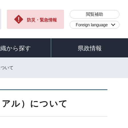
閲覧補助
防災・緊急情報
Foreign language
組織から探す
県政情報
について
イアル）について