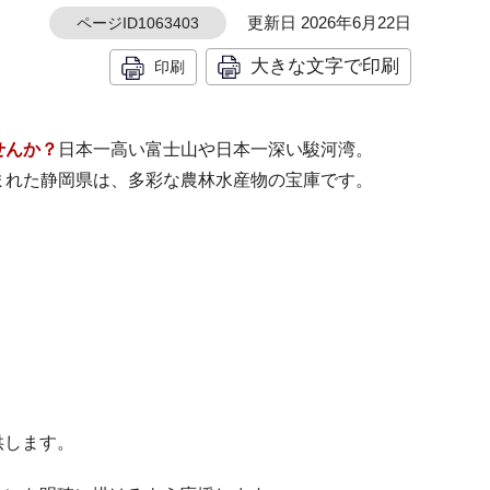
更新日 2026年6月22日
ページID1063403
大きな文字で印刷
印刷
せんか？
日本一高い富士山や日本一深い駿河湾。
まれた静岡県は、多彩な農林水産物の宝庫です。
供します。