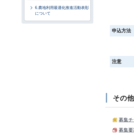
6.農地利用最適化推進活動表彰
について
申込方法
注意
その他
募集チラ
募集要項