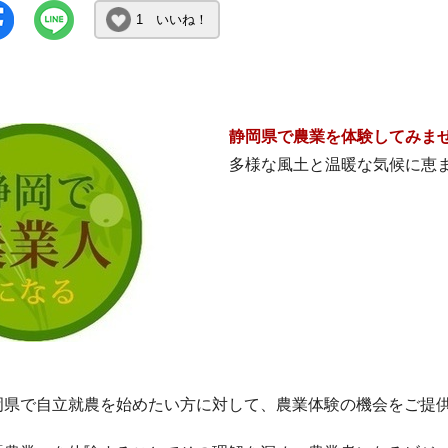
1 いいね！
静岡県で農業を体験してみま
多様な風土と温暖な気候に恵
岡県で自立就農を始めたい方に対して、農業体験の機会をご提