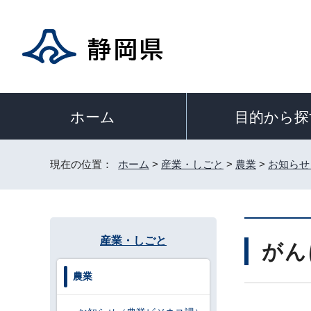
目的から探
ホーム
現在の位置：
ホーム
>
産業・しごと
>
農業
>
お知らせ
産業・しごと
がん
農業