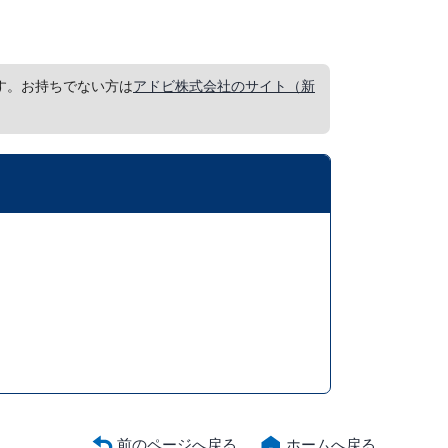
要です。お持ちでない方は
アドビ株式会社のサイト（新
前のページへ戻る
ホームへ戻る