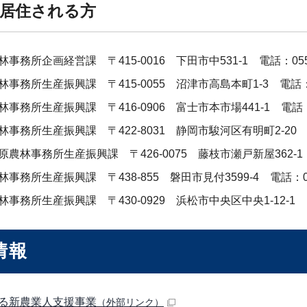
居住される方
事務所企画経営課 〒415-0016 下田市中531-1 電話：055
林事務所生産振興課 〒415-0055 沼津市高島本町1-3 電話：0
事務所生産振興課 〒416-0906 富士市本市場441-1 電話：0
林事務所生産振興課 〒422-8031 静岡市駿河区有明町2-20 電
原農林事務所生産振興課 〒426-0075 藤枝市瀬戸新屋362-1 
事務所生産振興課 〒438-855 磐田市見付3599-4 電話：05
事務所生産振興課 〒430-0929 浜松市中央区中央1-12-1 電
情報
る新農業人支援事業
（外部リンク）