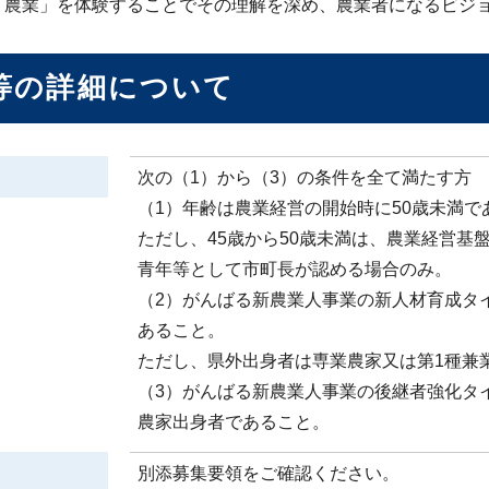
「農業」を体験することでその理解を深め、農業者になるビジ
等の詳細について
次の（1）から（3）の条件を全て満たす方
（1）年齢は農業経営の開始時に50歳未満で
ただし、45歳から50歳未満は、農業経営基
青年等として市町長が認める場合のみ。
（2）がんばる新農業人事業の新人材育成タ
あること。
ただし、県外出身者は専業農家又は第1種兼
（3）がんばる新農業人事業の後継者強化タ
農家出身者であること。
別添募集要領をご確認ください。