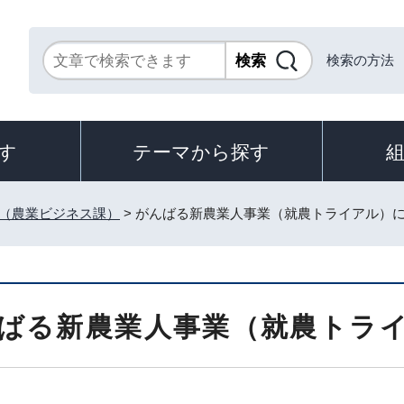
検索の方法
す
テーマから探す
（農業ビジネス課）
> がんばる新農業人事業（就農トライアル）
ばる新農業人事業（就農トラ