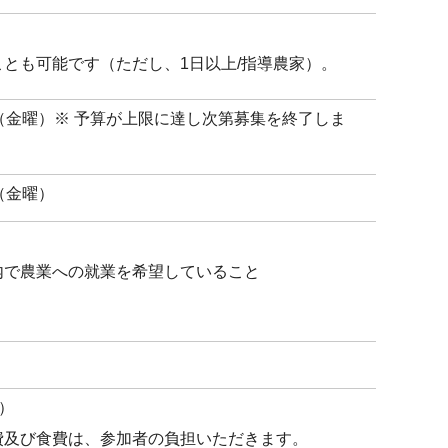
とも可能です（ただし、1日以上/指導農家）。
日（金曜）※ 予算が上限に達し次第募集を終了しま
（金曜）
内で農業への就業を希望していること
）
費及び食費は、参加者の負担いただきます。