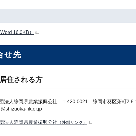
ord 16.0KB）
合せ先
居住される方
団法人静岡県農業振興公社 〒420-0021 静岡市葵区茶町2-8-
@shizuoka-nk.or.jp
団法人静岡県農業振興公社
（外部リンク）