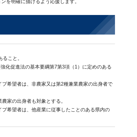
ョンを明確に描けるよう応援します。
あること。
盤強化促進法の基本要綱第7第3項（1）に定めのある
イプ希望者は、非農家又は第2種兼業農家の出身者で
業農家の出身者も対象とする。
イプ希望者は、他産業に従事したことのある県内の