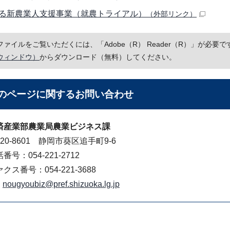
る新農業人支援事業（就農トライアル）
（外部リンク）
Fファイルをご覧いただくには、「Adobe（R） Reader（R）」が必
ウィンドウ）
からダウンロード（無料）してください。
のページに関する
お問い合わせ
済産業部農業局農業ビジネス課
20-8601 静岡市葵区追手町9-6
番号：054-221-2712
クス番号：054-221-3688
nougyoubiz@pref.shizuoka.lg.jp