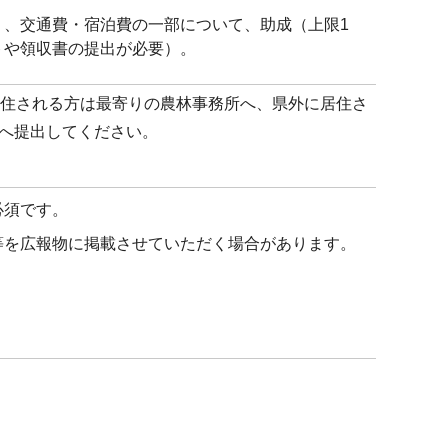
り、交通費・宿泊費の一部について、助成（上限1
トや領収書の提出が必要）。
居住される方は最寄りの農林事務所へ、県外に居住さ
へ提出してください。
必須です。
等を広報物に掲載させていただく場合があります。