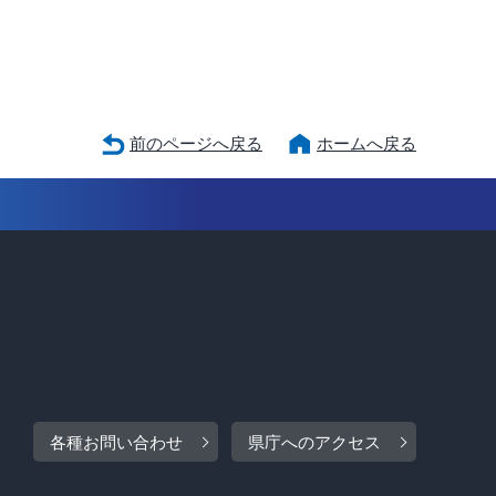
前のページへ戻る
ホームへ戻る
各種お問い合わせ
県庁へのアクセス