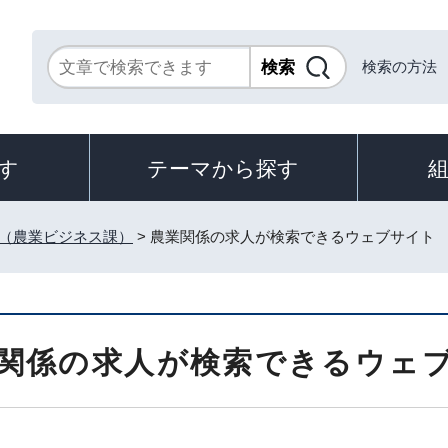
検索の方法
す
テーマから探す
（農業ビジネス課）
> 農業関係の求人が検索できるウェブサイト
関係の求人が検索できるウェ