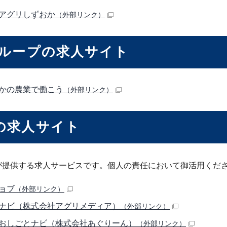
アグリしずおか
（外部リンク）
グループの求人サイト
かの農業で働こう
（外部リンク）
の求人サイト
が提供する求人サービスです。個人の責任において御活用くだ
ョブ
（外部リンク）
ナビ（株式会社アグリメディア）
（外部リンク）
おしごとナビ（株式会社あぐりーん）
（外部リンク）