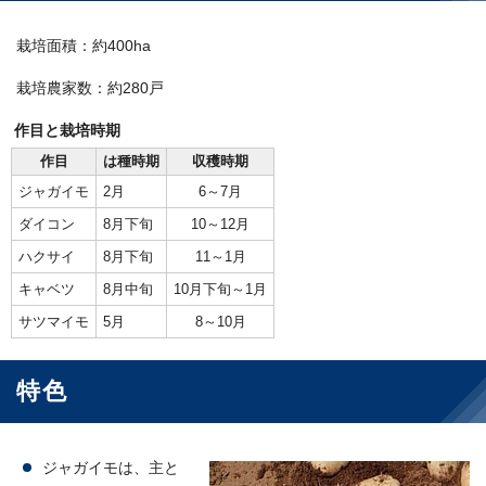
栽培面積：約400ha
栽培農家数：約280戸
作目と栽培時期
作目
は種時期
収穫時期
ジャガイモ
2月
6～7月
ダイコン
8月下旬
10～12月
ハクサイ
8月下旬
11～1月
キャベツ
8月中旬
10月下旬～1月
サツマイモ
5月
8～10月
特色
ジャガイモは、主と