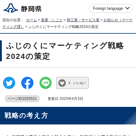
Foreign language
現在の位置：
ホーム
>
産業・しごと
>
商工業・サービス業
>
お知らせ（マーケ
ティング課）
> ふじのくにマーケティング戦略2024の策定
ふじのくにマーケティング戦略
2024の策定
3 いいね！
ページID1025521
更新日 2025年4月3日
戦略の考え方