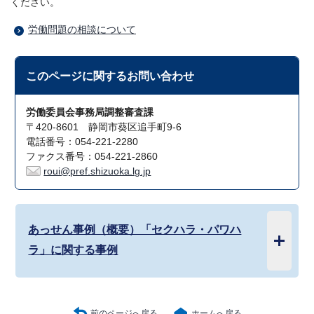
ください。
労働問題の相談について
このページに関する
お問い合わせ
労働委員会事務局調整審査課
〒420-8601 静岡市葵区追手町9-6
電話番号：054-221-2280
ファクス番号：054-221-2860
roui@pref.shizuoka.lg.jp
あっせん事例（概要）「セクハラ・パワハ
ラ」に関する事例
前のページへ戻る
ホームへ戻る