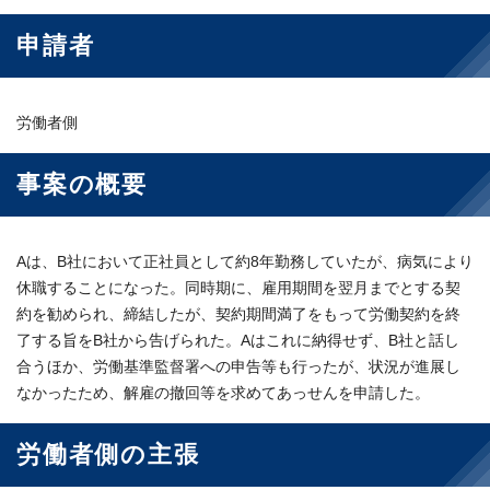
申請者
労働者側
事案の概要
Aは、B社において正社員として約8年勤務していたが、病気により
休職することになった。同時期に、雇用期間を翌月までとする契
約を勧められ、締結したが、契約期間満了をもって労働契約を終
了する旨をB社から告げられた。Aはこれに納得せず、B社と話し
合うほか、労働基準監督署への申告等も行ったが、状況が進展し
なかったため、解雇の撤回等を求めてあっせんを申請した。
労働者側の主張