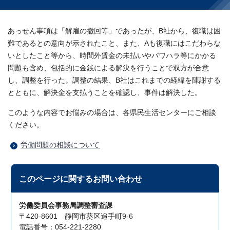
あっせん事項は「解雇の撤回等」であったが、B社から、復職は困
難であるとの意向が示されたこと、また、Aも復職にはこだわらな
いとしたこと等から、時間外賃金の未払いやパワハラ等にかかる
問題も含め、包括的に金銭による解決を行うことで双方が合意
し、調整を行った。調整の結果、B社はこれまでの経緯を陳謝する
とともに、解決金を支払うことを確認し、事件は解決した。
このような内容でお悩みの場合は、各県民生活センターにご相談
ください。
労働問題の相談について
このページに関する
お問い合わせ
労働委員会事務局調整審査課
〒420-8601 静岡市葵区追手町9-6
電話番号：054-221-2280