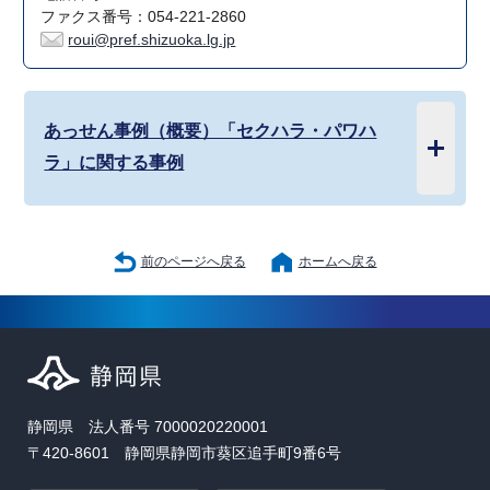
ファクス番号：054-221-2860
roui@pref.shizuoka.lg.jp
あっせん事例（概要）「セクハラ・パワハ
ラ」に関する事例
前のページへ戻る
ホームへ戻る
静岡県 法人番号 7000020220001
〒420-8601 静岡県静岡市葵区追手町9番6号