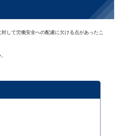
に対して労働安全への配慮に欠ける点があったこ
い。