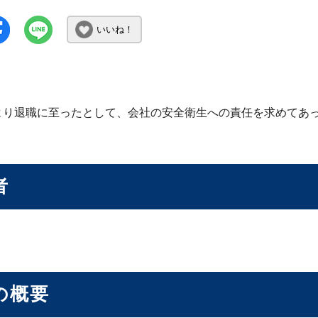
いいね！
より退職に至ったとして、会社の安全衛生への責任を求めてあ
者
の概要