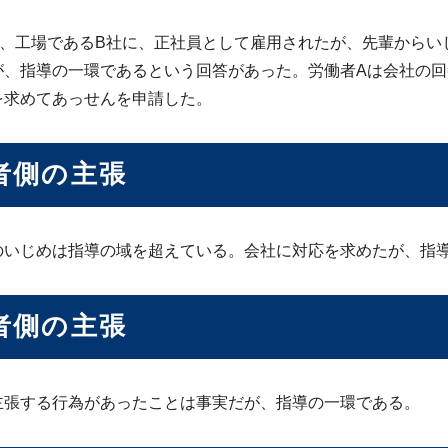
は、工場であるB社に、正社員として雇用されたが、先輩からい
が、指導の一環であるという回答があった。労働者Aは会社の
を求めてあっせんを申請した。
者側の主張
のいじめは指導の域を超えている。会社に対応を求めたが、指
者側の主張
主張する行為があったことは事実だが、指導の一環である。