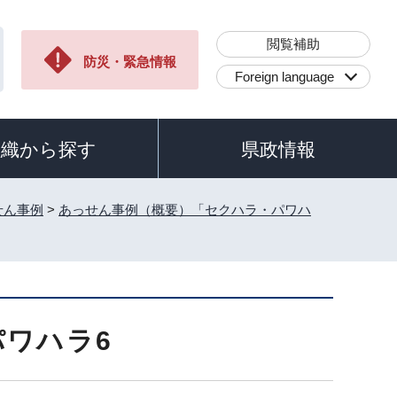
閲覧補助
防災・緊急情報
Foreign language
組織から探す
県政情報
せん事例
>
あっせん事例（概要）「セクハラ・パワハ
ワハラ6