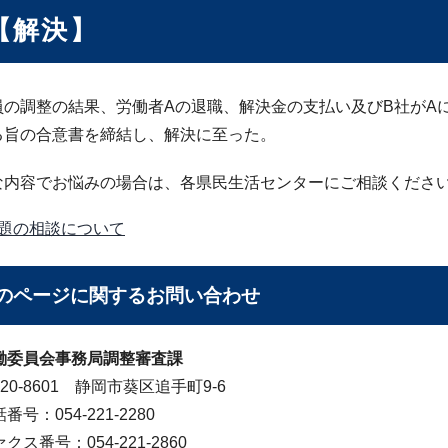
【解決】
員の調整の結果、労働者Aの退職、解決金の支払い及びB社がA
る旨の合意書を締結し、解決に至った。
な内容でお悩みの場合は、各県民生活センターにご相談くださ
題の相談について
のページに関する
お問い合わせ
働委員会事務局調整審査課
20-8601 静岡市葵区追手町9-6
番号：054-221-2280
クス番号：054-221-2860