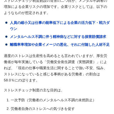
ストレスチェック制度創設の背景の二つ目が、メンタル不調者の
増加による企業リスクの増加です。企業リスクとしては、以下の
ようなものが想定されます。
人員の縮小又は仕事の能率低下による企業の活力低下・戦力ダ
ウン
メンタルヘルス不調に伴う精神病などに対する損害賠償請求
離職率率増加や企業イメージの悪化、それに付随した人材不足
適度のストレスは生産性を高めるとも言われていますが、厚生労
働省が毎年実施している「労働安全衛生調査（実態調査）」によ
れば、「現在の仕事や職業生活に関することで強い不安、悩み、
ストレスになっていると感じる事柄がある労働者」の割合は
58.0％にのぼります。
ストレスチェック制度の主な目的は、
一次予防（労働者のメンタルヘルス不調の未然防止）
労働者自身のストレスへの気づきを促す