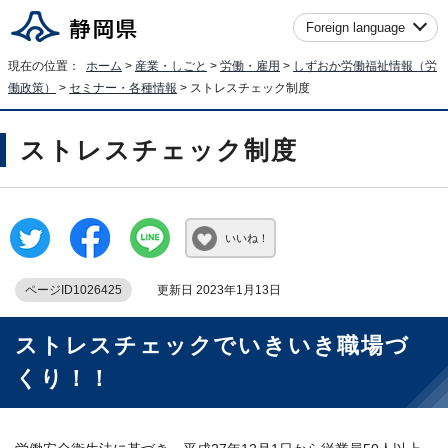
Foreign language
現在の位置：
ホーム
>
産業・しごと
>
労働・雇用
>
しずおか労働福祉情報（労
働政策）
>
セミナー・各種情報
> ストレスチェック制度
ストレスチェック制度
いいね！
ページID1026425
更新日 2023年1月13日
ストレスチェックでいきいき職場づ
くり！！