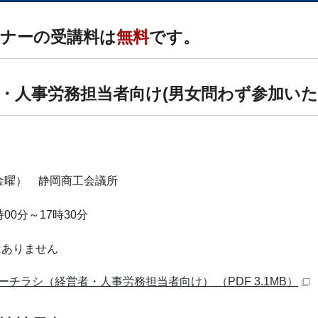
ナーの受講料は
無料
です。
・人事労務担当者向け(男女問わず参加いた
】
金曜） 静岡商工会議所
00分～17時30分
はありません
ーチラシ（経営者・人事労務担当者向け） （PDF 3.1MB）