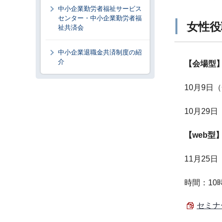
中小企業勤労者福祉サービス
センター・中小企業勤労者福
女性役
祉共済会
中小企業退職金共済制度の紹
介
【会場型
10月9日
10月29
【web型
11月25
時間：10
セミナ