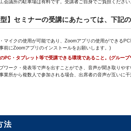
工会議所の駐車場は有料です。受講者ご自身でご負担ください
b型】セミナーの受講にあたっては、下記
・マイクの使用が可能であり、Zoomアプリの使用ができるPC
事前にZoomアプリのインストールをお願いします。)
台のPC・タブレット等で受講できる環境であること。(グループ
プワーク・発表等で声を出すことができ、音声が聞き取りやす
事業所から複数人で参加される場合、出席者の音声が互いに干
方法