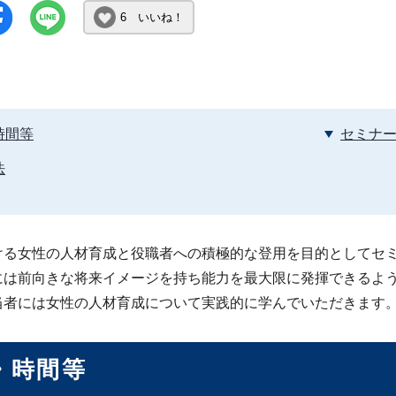
6 いいね！
時間等
セミナ
法
ける女性の人材育成と役職者への積極的な登用を目的としてセ
には前向きな将来イメージを持ち能力を最大限に発揮できるよ
当者には女性の人材育成について実践的に学んでいただきます
・時間等