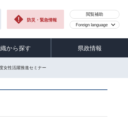
閲覧補助
防災・緊急情報
Foreign language
組織から探す
県政情報
年度女性活躍推進セミナー