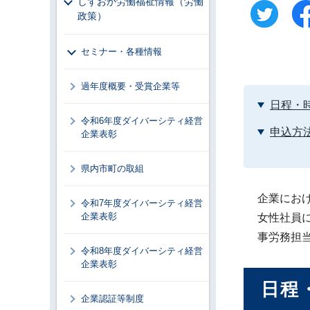
しずおか労働福祉情報（労働
政策）
セミナー・各種情報
過年度概要・受賞企業等
日程・
令和6年度ダイバーシティ経営
申込方
企業表彰
県内市町の取組
企業にお
令和7年度ダイバーシティ経営
企業表彰
女性社員
事労務担
令和8年度ダイバーシティ経営
企業表彰
日程
企業認証等制度