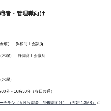
職者・管理職向け
】
（金曜） 浜松商工会議所
日（木曜） 静岡商工会議所
】
日（水曜）
時00分～16時30分（各日共通）
ーチラシ（女性役職者・管理職向け） （PDF 1.3MB）