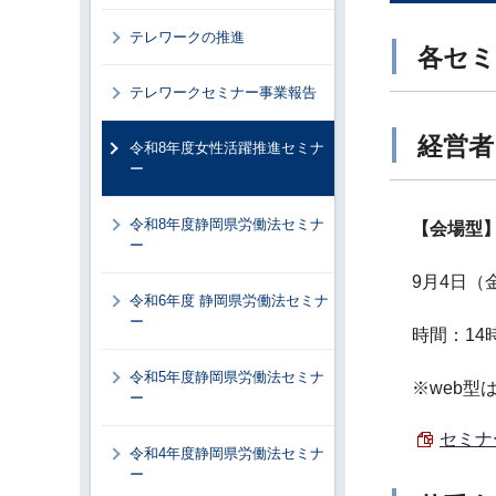
テレワークの推進
各セミ
テレワークセミナー事業報告
経営者
令和8年度女性活躍推進セミナ
ー
令和8年度静岡県労働法セミナ
【会場型
ー
9月4日（
令和6年度 静岡県労働法セミナ
ー
時間：14時
令和5年度静岡県労働法セミナ
※web型
ー
セミナ
令和4年度静岡県労働法セミナ
ー