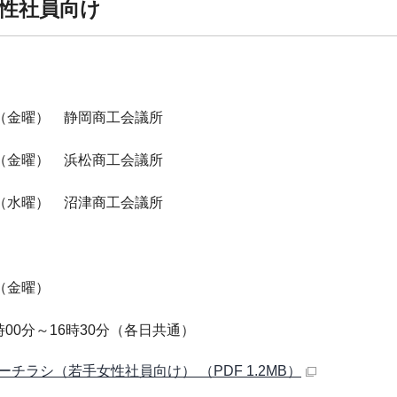
性社員向け
】
日（金曜） 静岡商工会議所
日（金曜） 浜松商工会議所
日（水曜） 沼津商工会議所
】
日（金曜）
時00分～16時30分（各日共通）
ーチラシ（若手女性社員向け） （PDF 1.2MB）