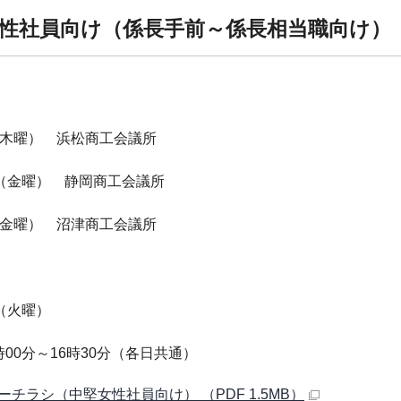
性社員向け（係長手前～係長相当職向け）
】
（木曜） 浜松商工会議所
日（金曜） 静岡商工会議所
（金曜） 沼津商工会議所
】
日（火曜）
時00分～16時30分（各日共通）
ーチラシ（中堅女性社員向け） （PDF 1.5MB）