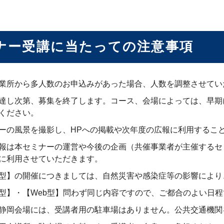
ナー受講に当たっての注意事項
業所から多人数のお申込みがあった場合、人数を調整させてい
達し次第、募集を終了します。コース、会場によっては、早期
ください。
ーの風景を撮影し、HPへの掲載や次年度の広報に利用するこ
報は本セミナーの運営や今後の企画（共催事業者が主催するセ
に利用させていただきます。
型】の開催につきましては、自然災害や感染症等の影響により
型】・【Web型】問わず同じ内容ですので、ご都合のよい日
静岡会場には、受講者用の駐車場はありません。公共交通機関