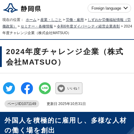
Foreign language
現在の位置：
ホーム
>
産業・しごと
>
労働・雇用
>
しずおか労働福祉情報（労
働政策）
>
セミナー・各種情報
>
令和6年度ダイバーシティ経営企業表彰
> 2024
年度チャレンジ企業（株式会社MATSUO）
2024年度チャレンジ企業（株式
会社MATSUO）
いいね！
ページID1071149
更新日 2025年10月31日
外国人を積極的に雇用し、多様な人材
の働く場を創出