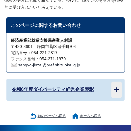
体験の受入にも取り組んでいる。今後も、障がいのある方を積極
的に受け入れたいと考えている。
このページに関する
お問い合わせ
経済産業部就業支援局産業人材課
〒420-8601 静岡市葵区追手町9-6
電話番号：054-221-2817
ファクス番号：054-271-1979
sangyo-jinzai@pref.shizuoka.lg.jp
令和6年度ダイバーシティ経営企業表彰
前のページへ戻る
ホームへ戻る