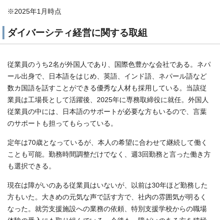
※2025年1月時点
ダイバーシティ経営に関する取組
従業員のうち2名が外国人であり、国際色豊かな会社である。ネパ
ール出身で、日本語をはじめ、英語、インド語、ネパール語など
数カ国語を話すことができる優秀な人材も採用している。当該従
業員は工場長として活躍後、2025年に専務取締役に就任。外国人
従業員の中には、日本語のサポートが必要な方もいるので、言葉
のサポートも担ってもらっている。
定年は70歳となっているが、本人の希望に合わせて継続して働く
ことも可能。勤務時間調整だけでなく、週3回勤務と言った働き方
も選択できる。
現在は障がいのある従業員はいないが、以前は30年ほど勤務した
方もいた。大きめの元気な声で話す方で、社内の雰囲気が明るく
なった。就労支援施設への業務の依頼、特別支援学校からの職場