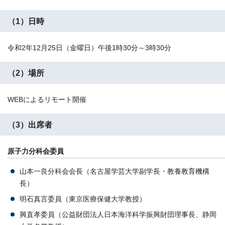
（1）日時
令和2年12月25日（金曜日）午後1時30分～3時30分
（2）場所
WEBによるリモート開催
（3）出席者
原子力分科会委員
山本一良分科会会長（名古屋学芸大学副学長・教養教育機構
長）
明石真言委員（東京医療保健大学教授）
興直孝委員（公益財団法人日本海洋科学振興財団理事長、静岡