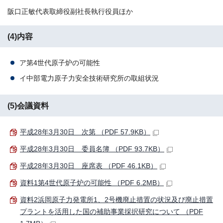
阪口正敏代表取締役副社長執行役員ほか
(4)内容
ア第4世代原子炉の可能性
イ中部電力原子力安全技術研究所の取組状況
(5)会議資料
平成28年3月30日 次第 （PDF 57.9KB）
平成28年3月30日 委員名簿 （PDF 93.7KB）
平成28年3月30日 座席表 （PDF 46.1KB）
資料1第4世代原子炉の可能性 （PDF 6.2MB）
資料2浜岡原子力発電所1、2号機廃止措置の状況及び廃止措置
プラントを活用した国の補助事業採択研究について （PDF