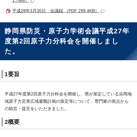
1.7MB）
平成28年3月30日 会議録 （PDF 299.4KB）
静岡県防災・原子力学術会議平成27年
度第2回原子力分科会を開催しまし
た。
1要旨
平成27年度第2回原子力分科会を開催し、県が策定している浜岡地
域原子力災害広域避難計画の策定等について、専門家の視点から
の助言・提言をいただきました。
2概要