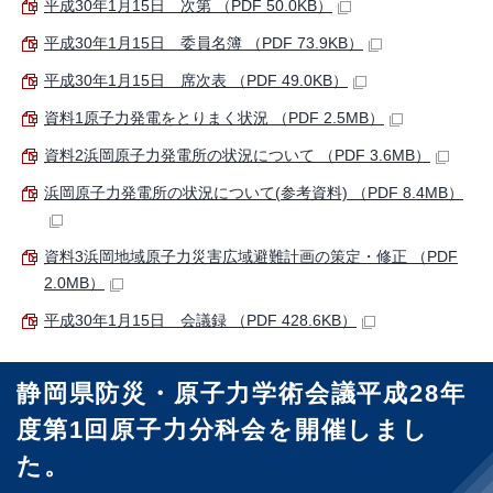
平成30年1月15日 次第 （PDF 50.0KB）
平成30年1月15日 委員名簿 （PDF 73.9KB）
平成30年1月15日 席次表 （PDF 49.0KB）
資料1原子力発電をとりまく状況 （PDF 2.5MB）
資料2浜岡原子力発電所の状況について （PDF 3.6MB）
浜岡原子力発電所の状況について(参考資料) （PDF 8.4MB）
資料3浜岡地域原子力災害広域避難計画の策定・修正 （PDF
2.0MB）
平成30年1月15日 会議録 （PDF 428.6KB）
静岡県防災・原子力学術会議平成28年
度第1回原子力分科会を開催しまし
た。