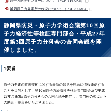
原子力防災センターについて （PDF 916.0KB）
浜岡原子力発電所の状況について （PDF 3.5MB）
静岡県防災・原子力学術会議第10回原
子力経済性等検証専門部会・平成27年
度第3回原子力分科会の合同会議を開
催しました。
1要旨
原子力発電の将来技術に関する最新の知見を県民に情報発信する
ことを目的として、第10回原子力経済性等検証専門部会及び平成
27年度第3回原子力分科会の合同会議を開催し、専門家の視点から
の助言・提言をいただきました。