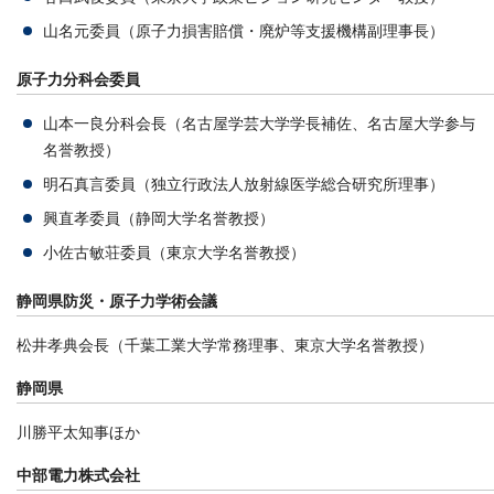
山名元委員（原子力損害賠償・廃炉等支援機構副理事長）
原子力分科会委員
山本一良分科会長（名古屋学芸大学学長補佐、名古屋大学参与
名誉教授）
明石真言委員（独立行政法人放射線医学総合研究所理事）
興直孝委員（静岡大学名誉教授）
小佐古敏荘委員（東京大学名誉教授）
静岡県防災・原子力学術会議
松井孝典会長（千葉工業大学常務理事、東京大学名誉教授）
静岡県
川勝平太知事ほか
中部電力株式会社