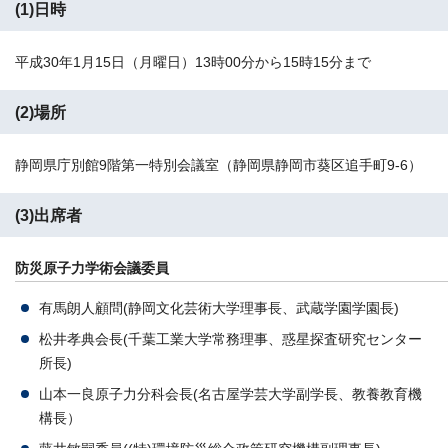
(1)日時
平成30年1月15日（月曜日）13時00分から15時15分まで
(2)場所
静岡県庁別館9階第一特別会議室（静岡県静岡市葵区追手町9-6）
(3)出席者
防災原子力学術会議委員
有馬朗人顧問(静岡文化芸術大学理事長、武蔵学園学園長)
松井孝典会長(千葉工業大学常務理事、惑星探査研究センター
所長)
山本一良原子力分科会長(名古屋学芸大学副学長、教養教育機
構長）