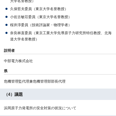
大学名誉教授）
久保哲夫委員（東京大学名誉教授）
小佐古敏荘委員（東京大学名誉教授）
桜井淳委員（技術評論家・物理学者）
奈良林直委員（東京工業大学先導原子力研究所特任教授、北海
道大学名誉教授）
説明者
中部電力株式会社
県
危機管理監代理兼危機管理部部長代理
（4）議題
浜岡原子力発電所の安全対策の状況について