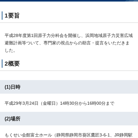
1要旨
平成28年度第1回原子力分科会を開催し、浜岡地域原子力災害広域
避難計画等ついて、専門家の視点からの助言・提言をいただきま
した。
2概要
(1)日時
平成29年3月24日（金曜日）14時30分から16時00分まで
(2)場所
もくせい会館富士ホール（静岡県静岡市葵区鷹匠3-6-1、JR静岡駅