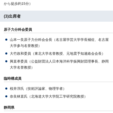
から徒歩約15分）
(3)出席者
原子力分科会委員
山本一良原子力分科会会長（名古屋学芸大学学長補佐、名古屋
大学参与名誉教授）
大竹政和委員（東北大学名誉教授、元地震予知連絡会会長）
興直孝委員（公益財団法人日本海洋科学振興財団理事長、静岡
大学名誉教授）
臨時構成員
桜井淳氏（技術評論家、物理学者）
奈良林直氏（北海道大学大学院工学研究院教授）
静岡県