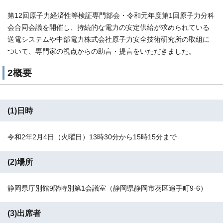
第12回原子力経済性等検証専門部会・令和元年度第1回原子力分科
会合同会議を開催し、持続的な電力の安定供給が求められている
送電システムや中部電力株式会社原子力安全技術研究所の取組に
ついて、専門家の視点からの助言・提言をいただきました。
2概要
(1)日時
令和2年2月4日（火曜日）13時30分から15時15分まで
(2)場所
静岡県庁別館9階特別第1会議室（静岡県静岡市葵区追手町9-6）
(3)出席者