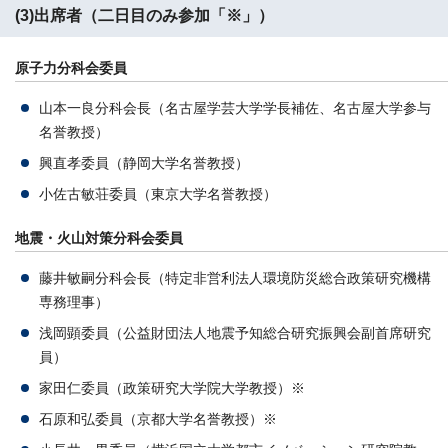
(3)出席者（二日目のみ参加「※」）
原子力分科会委員
山本一良分科会長（名古屋学芸大学学長補佐、名古屋大学参与
名誉教授）
興直孝委員（静岡大学名誉教授）
小佐古敏荘委員（東京大学名誉教授）
地震・火山対策分科会委員
藤井敏嗣分科会長（特定非営利法人環境防災総合政策研究機構
専務理事）
浅岡顕委員（公益財団法人地震予知総合研究振興会副首席研究
員）
家田仁委員（政策研究大学院大学教授）※
石原和弘委員（京都大学名誉教授）※