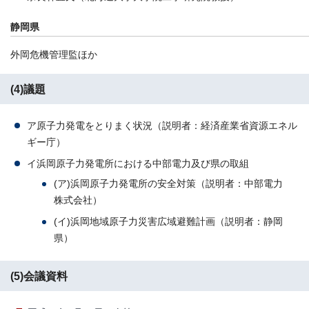
静岡県
外岡危機管理監ほか
(4)議題
ア原子力発電をとりまく状況（説明者：経済産業省資源エネル
ギー庁）
イ浜岡原子力発電所における中部電力及び県の取組
(ア)浜岡原子力発電所の安全対策（説明者：中部電力
株式会社）
(イ)浜岡地域原子力災害広域避難計画（説明者：静岡
県）
(5)会議資料