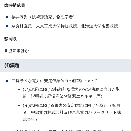
臨時構成員
桜井淳氏（技術評論家、物理学者）
奈良林直氏（東京工業大学特任教授、北海道大学名誉教授）
静岡県
川勝知事ほか
(4)議題
ア持続的な電力の安定供給体制の構築について
(ア)政府における持続的な電力の安定供給に向けた取
組（説明者：経済産業省資源エネルギー庁）
(イ)県内における電力の安定供給に向けた取組（説明
者：中部電力株式会社及び東京電力パワーグリッド株
式会社）