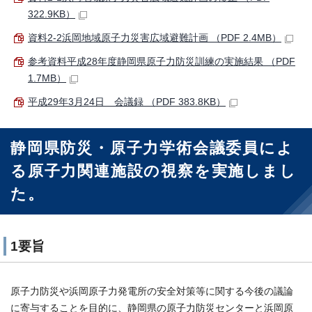
322.9KB）
資料2-2浜岡地域原子力災害広域避難計画 （PDF 2.4MB）
参考資料平成28年度静岡県原子力防災訓練の実施結果 （PDF
1.7MB）
平成29年3月24日 会議録 （PDF 383.8KB）
静岡県防災・原子力学術会議委員によ
る原子力関連施設の視察を実施しまし
た。
1要旨
原子力防災や浜岡原子力発電所の安全対策等に関する今後の議論
に寄与することを目的に、静岡県の原子力防災センターと浜岡原