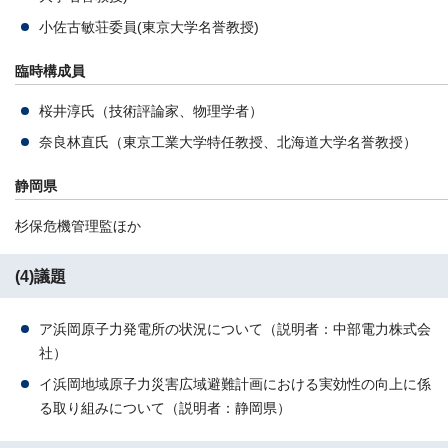
小佐古敏荘委員(東京大学名誉教授)
臨時構成員
桜井淳氏（技術評論家、物理学者）
奈良林直氏（東京工業大学特任教授、北海道大学名誉教授）
静岡県
杉保危機管理監ほか
(4)議題
ア浜岡原子力発電所の状況について（説明者：中部電力株式会
社）
イ浜岡地域原子力災害広域避難計画における実効性の向上に係
る取り組みについて（説明者：静岡県）