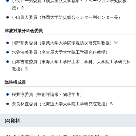
小長井一男委員（横浜国立大学都市イノベーション研究院教
授）※
小山眞人委員（静岡大学防災総合センター副センター長）
津波対策分科会委員
阿部郁男委員（常葉大学大学院環境防災研究科教授）※
水谷法美委員（名古屋大学大学院工学研究科教授）
山本吉道委員（東海大学工学部土木工学科、大学院工学研究科
教授）※
臨時構成員
桜井淳委員（技術評論家・物理学者）
奈良林直委員（北海道大学大学院工学研究院教授）※
(4)資料