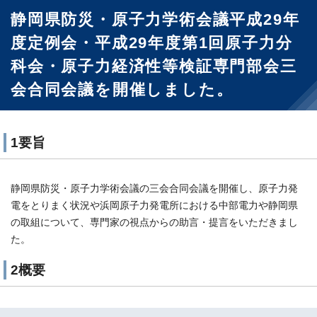
静岡県防災・原子力学術会議平成29年
度定例会・平成29年度第1回原子力分
科会・原子力経済性等検証専門部会三
会合同会議を開催しました。
1要旨
静岡県防災・原子力学術会議の三会合同会議を開催し、原子力発
電をとりまく状況や浜岡原子力発電所における中部電力や静岡県
の取組について、専門家の視点からの助言・提言をいただきまし
た。
2概要