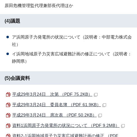
原田危機管理監代理兼部長代理ほか
(4)議題
ア浜岡原子力発電所の状況について（説明者：中部電力株式会
社）
イ浜岡地域原子力災害広域避難計画の修正について（説明者：
静岡県）
(5)会議資料
平成29年3月24日 次第 （PDF 75.2KB）
平成29年3月24日 委員名簿 （PDF 61.9KB）
平成29年3月24日 席次表 （PDF 50.2KB）
資料1浜岡原子力発電所の状況について （PDF 9.2MB）
資料2-1浜岡地域原子力災害広域避難計画の修正 （PDF