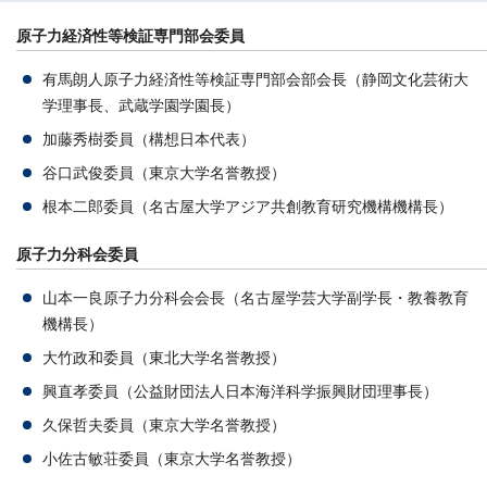
原子力経済性等検証専門部会委員
有馬朗人原子力経済性等検証専門部会部会長（静岡文化芸術大
学理事長、武蔵学園学園長）
加藤秀樹委員（構想日本代表）
谷口武俊委員（東京大学名誉教授）
根本二郎委員（名古屋大学アジア共創教育研究機構機構長）
原子力分科会委員
山本一良原子力分科会会長（名古屋学芸大学副学長・教養教育
機構長）
大竹政和委員（東北大学名誉教授）
興直孝委員（公益財団法人日本海洋科学振興財団理事長）
久保哲夫委員（東京大学名誉教授）
小佐古敏荘委員（東京大学名誉教授）