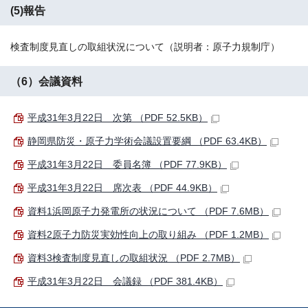
(5)報告
検査制度見直しの取組状況について（説明者：原子力規制庁）
（6）会議資料
平成31年3月22日 次第 （PDF 52.5KB）
静岡県防災・原子力学術会議設置要綱 （PDF 63.4KB）
平成31年3月22日 委員名簿 （PDF 77.9KB）
平成31年3月22日 席次表 （PDF 44.9KB）
資料1浜岡原子力発電所の状況について （PDF 7.6MB）
資料2原子力防災実効性向上の取り組み （PDF 1.2MB）
資料3検査制度見直しの取組状況 （PDF 2.7MB）
平成31年3月22日 会議録 （PDF 381.4KB）