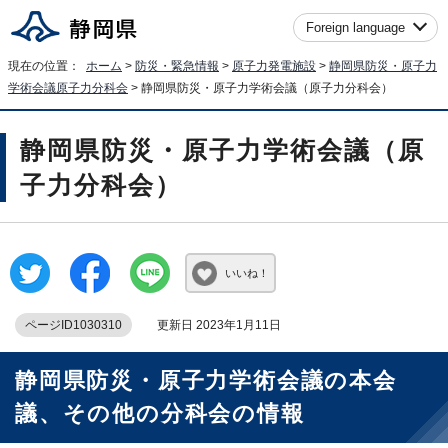
Foreign language
現在の位置：
ホーム
>
防災・緊急情報
>
原子力発電施設
>
静岡県防災・原子力
学術会議原子力分科会
> 静岡県防災・原子力学術会議（原子力分科会）
静岡県防災・原子力学術会議（原
子力分科会）
いいね！
ページID1030310
更新日 2023年1月11日
静岡県防災・原子力学術会議の本会
議、その他の分科会の情報