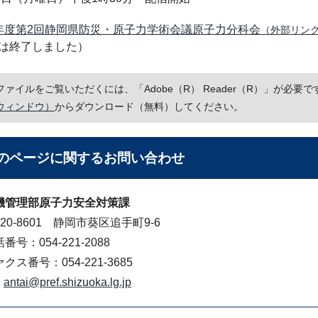
年度第2回静岡県防災・原子力学術会議原子力分科会
（外部リン
は終了しました）
Fファイルをご覧いただくには、「Adobe（R） Reader（R）」が必
ウィンドウ）
からダウンロード（無料）してください。
のページに関する
お問い合わせ
機管理部原子力安全対策課
20-8601 静岡市葵区追手町9-6
番号：054-221-2088
クス番号：054-221-3685
antai@pref.shizuoka.lg.jp