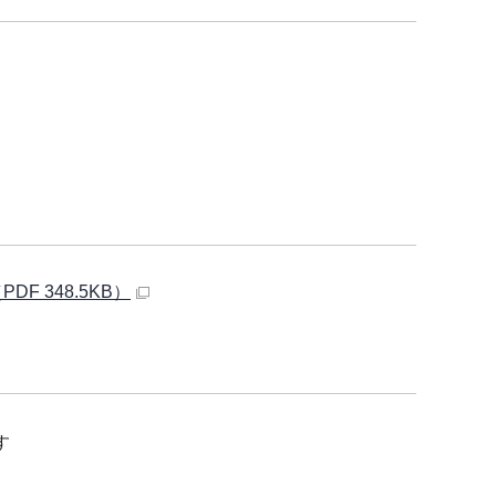
 348.5KB）
す