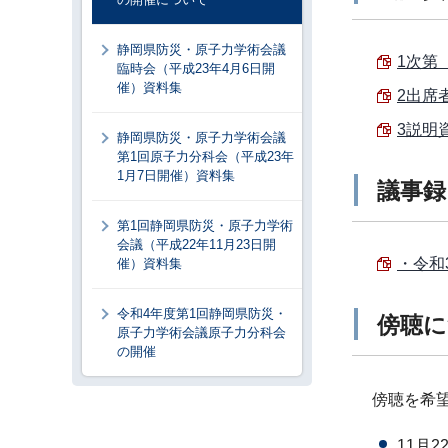
静岡県防災・原子力学術会議
1次第 
臨時会（平成23年4月6日開
催）資料集
2出席者
3説明資
静岡県防災・原子力学術会議
第1回原子力分科会（平成23年
1月7日開催）資料集
議事録
第1回静岡県防災・原子力学術
会議（平成22年11月23日開
・令和
催）資料集
令和4年度第1回静岡県防災・
傍聴に
原子力学術会議原子力分科会
の開催
傍聴を希
11月