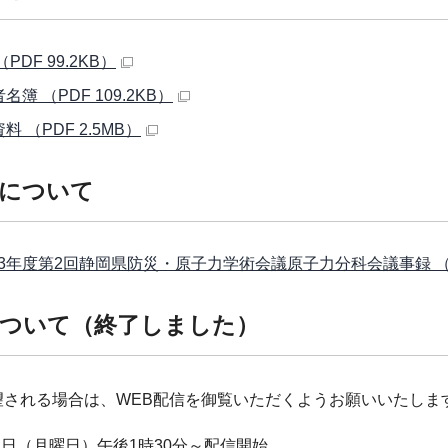
（PDF 99.2KB）
名簿 （PDF 109.2KB）
料 （PDF 2.5MB）
について
3年度第2回静岡県防災・原子力学術会議原子力分科会議事録 （PDF
ついて（終了しました）
望される場合は、WEB配信を御覧いただくようお願いいたしま
22日（月曜日）午後1時30分～配信開始