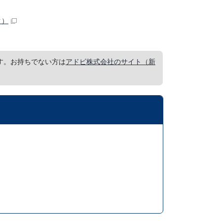
ク）
要です。お持ちでない方は
アドビ株式会社のサイト（新