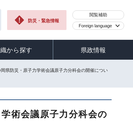
閲覧補助
防災・緊急情報
Foreign language
組織から探す
県政情報
回静岡県防災・原子力学術会議原子力分科会の開催につい
力学術会議原子力分科会の