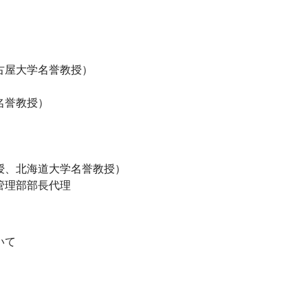
古屋大学名誉教授）
名誉教授）
授、北海道大学名誉教授）
管理部部長代理
いて