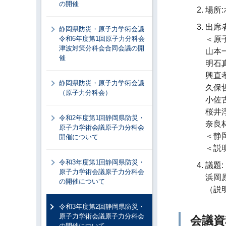
の開催
場所
出席者
静岡県防災・原子力学術会議
令和6年度第1回原子力分科会
＜原
津波対策分科会合同会議の開
山本
催
明石
興直
静岡県防災・原子力学術会議
久保
（原子力分科会）
小佐
桜井
令和2年度第1回静岡県防災・
奈良
原子力学術会議原子力分科会
＜静
開催について
＜説
令和3年度第1回静岡県防災・
議題:
原子力学術会議原子力分科会
浜岡
の開催について
（説
令和3年度第2回静岡県防災・
原子力学術会議原子力分科会
会議資
の開催について