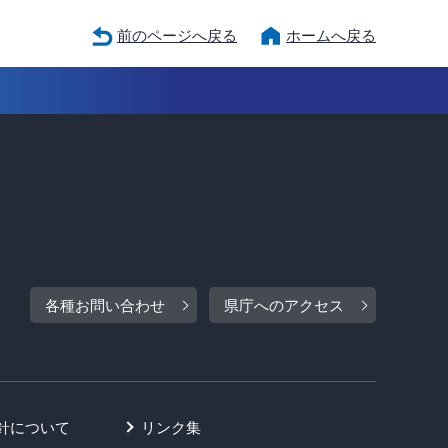
前のページへ戻る
ホームへ戻る
各種お問い合わせ
県庁へのアクセス
針について
リンク集