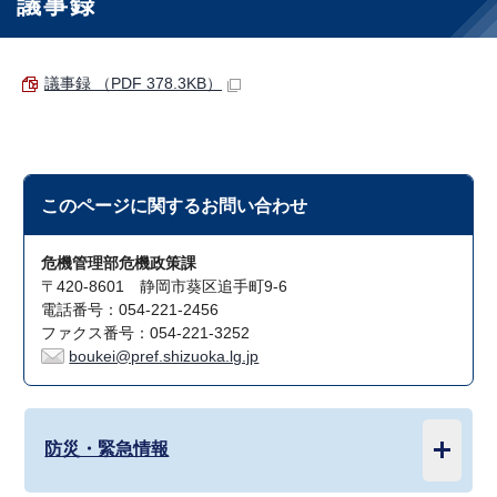
議事録
議事録 （PDF 378.3KB）
このページに関する
お問い合わせ
危機管理部危機政策課
〒420-8601 静岡市葵区追手町9-6
電話番号：054-221-2456
ファクス番号：054-221-3252
boukei@pref.shizuoka.lg.jp
防災・緊急情報