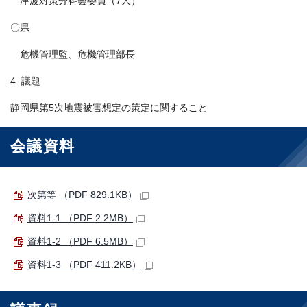
津波対策分科会委員（7人）
〇県
危機管理監、危機管理部長
4. 議題
静岡県第5次地震被害想定の策定に関すること
会議資料
次第等 （PDF 829.1KB）
資料1-1 （PDF 2.2MB）
資料1-2 （PDF 6.5MB）
資料1-3 （PDF 411.2KB）