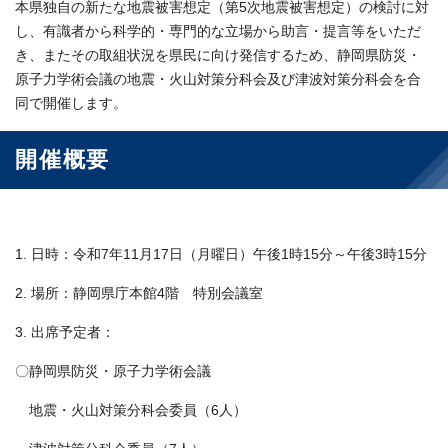
本県独自の新たな地震被害想定（第5次地震被害想定）の検討に対
し、有識者から科学的・専門的な立場から助言・提言等をいただ
き、またその取組状況を県民に向け発信するため、静岡県防災・
原子力学術会議の地震・火山対策分科会及び津波対策分科会を合
同で開催します。
開催概要
1. 日時：令和7年11月17日（月曜日）午後1時15分～午後3時15分
2. 場所：静岡県庁本館4階 特別会議室
3. 出席予定者：
〇静岡県防災・原子力学術会議
地震・火山対策分科会委員（6人）