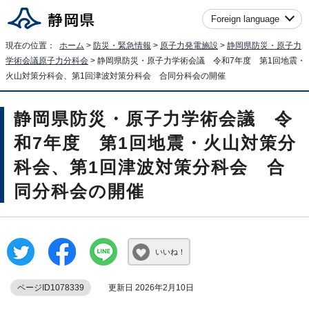
Foreign language
現在の位置：
ホーム
>
防災・緊急情報
>
原子力発電施設
>
静岡県防災・原子力
学術会議原子力分科会
> 静岡県防災・原子力学術会議 令和7年度 第1回地震・
火山対策分科会、第1回津波対策分科会 合同分科会の開催
静岡県防災・原子力学術会議 令
和7年度 第1回地震・火山対策分
科会、第1回津波対策分科会 合
同分科会の開催
いいね！
ページID1078339
更新日 2026年2月10日