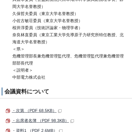
岡大学名誉教授）
久保哲夫委員（東京大学名誉教授）
小佐古敏荘委員（東京大学名誉教授）
桜井淳委員（技術評論家・物理学者）
奈良林直委員（東京工業大学先導原子力研究所特任教授、北
海道大学名誉教授）
＜県＞
危機管理部長兼危機管理監代理、危機管理監代理兼危機管理
部部長代理
＜説明者＞
中部電力株式会社
会議資料について
・次第 （PDF 68.5KB）
・出席者名簿 （PDF 98.3KB）
・資料1 （PDF 2.6MB）