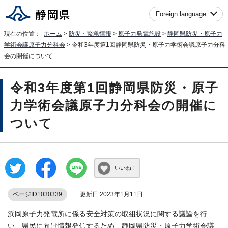
Foreign language
現在の位置：
ホーム
>
防災・緊急情報
>
原子力発電施設
>
静岡県防災・原子力
学術会議原子力分科会
> 令和3年度第1回静岡県防災・原子力学術会議原子力分科
会の開催について
令和3年度第1回静岡県防災・原子
力学術会議原子力分科会の開催に
ついて
いいね！
ページID1030339
更新日 2023年1月11日
浜岡原子力発電所に係る安全対策の取組状況に関する議論を行
い、県民に向け情報発信するため、静岡県防災・原子力学術会議