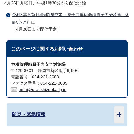
4月26日月曜日、午後1時30分から配信開始
令和3年度第1回静岡県防災・原子力学術会議原子力分科会
（外
部リンク）
（4月30日まで配信予定）
このページに関する
お問い合わせ
危機管理部原子力安全対策課
〒420-8601 静岡市葵区追手町9-6
電話番号：054-221-2088
ファクス番号：054-221-3685
antai@pref.shizuoka.lg.jp
防災・緊急情報