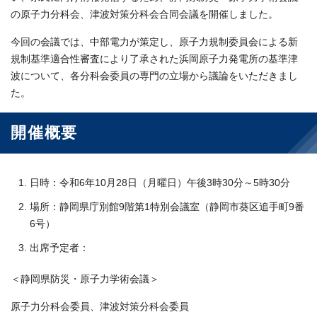
の原子力分科会、津波対策分科会合同会議を開催しました。
今回の会議では、中部電力が策定し、原子力規制委員会による新
規制基準適合性審査により了承された浜岡原子力発電所の基準津
波について、各分科会委員の専門の立場から議論をいただきまし
た。
開催概要
日時：令和6年10月28日（月曜日）午後3時30分～5時30分
場所：静岡県庁別館9階第1特別会議室（静岡市葵区追手町9番
6号）
出席予定者：
＜静岡県防災・原子力学術会議＞
原子力分科会委員、津波対策分科会委員