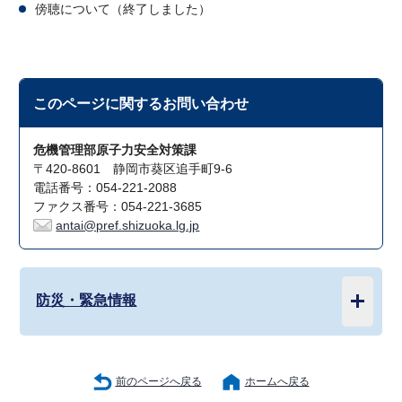
傍聴について（終了しました）
このページに関する
お問い合わせ
危機管理部原子力安全対策課
〒420-8601 静岡市葵区追手町9-6
電話番号：054-221-2088
ファクス番号：054-221-3685
antai@pref.shizuoka.lg.jp
防災・緊急情報
前のページへ戻る
ホームへ戻る