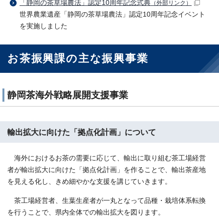
「静岡の茶草場農法」認定10周年記念式典
（外部リンク）
世界農業遺産「静岡の茶草場農法」認定10周年記念イベント
を実施しました
お茶振興課の主な振興事業
静岡茶海外戦略展開支援事業
輸出拡大に向けた「拠点化計画」について
海外におけるお茶の需要に応じて、輸出に取り組む茶工場経営
者が輸出拡大に向けた「拠点化計画」を作ることで、輸出茶産地
を見える化し、きめ細やかな支援を講じていきます。
茶工場経営者、生葉生産者が一丸となって品種・栽培体系転換
を行うことで、県内全体での輸出拡大を図ります。