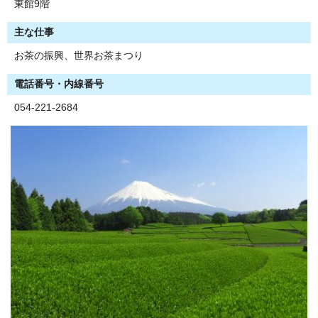
東館9階
主な仕事
お茶の振興、世界お茶まつり
電話番号・内線番号
054-221-2684