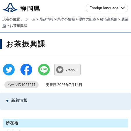
Foreign language
現在の位置：
ホーム
>
県政情報
>
県庁の情報
>
県庁の組織
>
経済産業部
>
農業
局
> お茶振興課
お茶振興課
いいね！
ページID1027271
更新日 2026年7月14日
新着情報
所在地