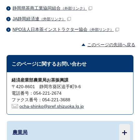
静岡県茶商工業協同組合
（外部リンク）
JA静岡経済連
（外部リンク）
NPO法人日本茶インストラクター協会
（外部リンク）
このページの先頭へ戻る
このページに関する
お問い合わせ
経済産業部農業局お茶振興課
〒420-8601 静岡市葵区追手町9-6
電話番号：054-221-2674
ファクス番号：054-221-3688
ocha-shinko@pref.shizuoka.lg.jp
農業局