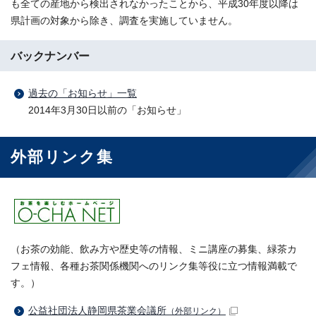
も全ての産地から検出されなかったことから、平成30年度以降は
県計画の対象から除き、調査を実施していません。
バックナンバー
過去の「お知らせ」一覧
2014年3月30日以前の「お知らせ」
外部リンク集
（お茶の効能、飲み方や歴史等の情報、ミニ講座の募集、緑茶カ
フェ情報、各種お茶関係機関へのリンク集等役に立つ情報満載で
す。）
公益社団法人静岡県茶業会議所
（外部リンク）