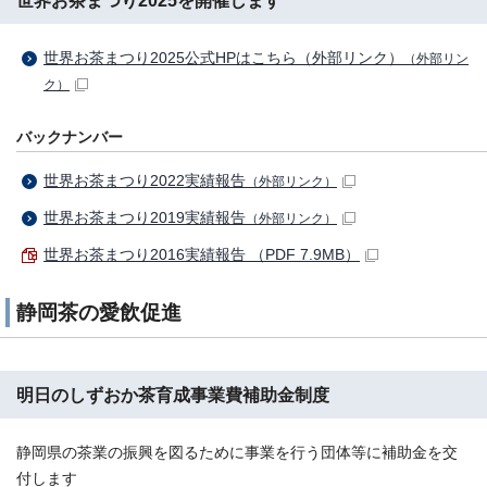
世界お茶まつり2025公式HPはこちら（外部リンク）
（外部リン
ク）
バックナンバー
世界お茶まつり2022実績報告
（外部リンク）
世界お茶まつり2019実績報告
（外部リンク）
世界お茶まつり2016実績報告 （PDF 7.9MB）
静岡茶の愛飲促進
明日のしずおか茶育成事業費補助金制度
静岡県の茶業の振興を図るために事業を行う団体等に補助金を交
付します