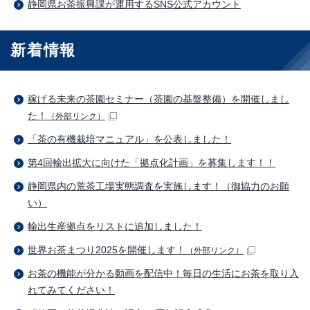
静岡県お茶振興課が運用するSNS公式アカウント
新着情報
稼げる未来の茶園セミナー（茶園の基盤整備）を開催しまし
た！
（外部リンク）
「茶の有機栽培マニュアル」を公表しました！
第4回輸出拡大に向けた「拠点化計画」を募集します！！
静岡県内の荒茶工場実態調査を実施します！（御協力のお願
い）
輸出生産拠点をリストに追加しました！
世界お茶まつり2025を開催します！
（外部リンク）
お茶の機能が分かる動画を配信中！毎日の生活にお茶を取り入
れてみてください！