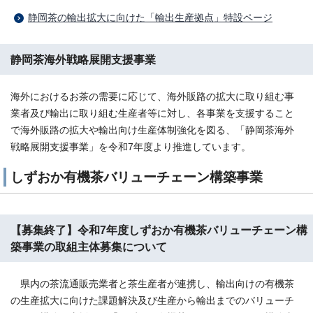
静岡茶の輸出拡大に向けた「輸出生産拠点」特設ページ
静岡茶海外戦略展開支援事業
海外におけるお茶の需要に応じて、海外販路の拡大に取り組む事
業者及び輸出に取り組む生産者等に対し、各事業を支援すること
で海外販路の拡大や輸出向け生産体制強化を図る、「静岡茶海外
戦略展開支援事業」を令和7年度より推進しています。
しずおか有機茶バリューチェーン構築事業
【募集終了】令和7年度しずおか有機茶バリューチェーン構
築事業の取組主体募集について
県内の茶流通販売業者と茶生産者が連携し、輸出向けの有機茶
の生産拡大に向けた課題解決及び生産から輸出までのバリューチ