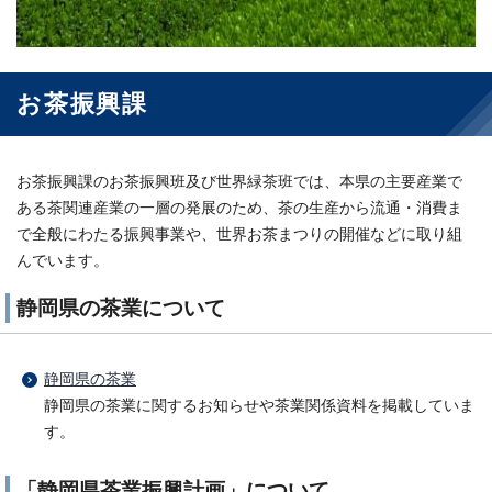
お茶振興課
お茶振興課のお茶振興班及び世界緑茶班では、本県の主要産業で
ある茶関連産業の一層の発展のため、茶の生産から流通・消費ま
で全般にわたる振興事業や、世界お茶まつりの開催などに取り組
んでいます。
静岡県の茶業について
静岡県の茶業
静岡県の茶業に関するお知らせや茶業関係資料を掲載していま
す。
「静岡県茶業振興計画」について