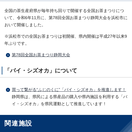
全国の茶生産府県が毎年持ち回りで開催する全国お茶まつりにつ
いて、令和6年11月に、第78回全国お茶まつり静岡大会を浜松市に
おいて開催しました。
※浜松市での全国お茶まつりは初開催、県内開催は平成27年以来9
年ぶりです。
第78回全国お茶まつり静岡大会
「バイ・シズオカ」について
買って繋がる“ふじのくに”「バイ・シズオカ」を推進します！
静岡県は、県民による県産品の購入や県内施設を利用する「バ
イ・シズオカ」を県民運動として推進しています！
関連施設