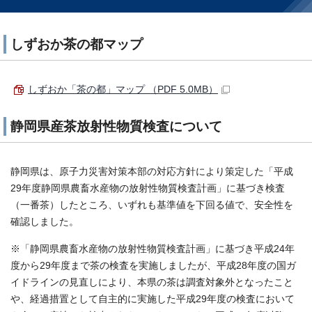
しずおか茶の都マップ
しずおか「茶の都」マップ （PDF 5.0MB）
静岡県産茶放射性物質検査について
静岡県は、原子力災害対策本部の対応方針により策定した「平成
29年度静岡県農畜水産物の放射性物質検査計画」に基づき検査
（一番茶）したところ、いずれも基準値を下回る値で、安全性を
確認しました。
※「静岡県農畜水産物の放射性物質検査計画」に基づき平成24年
度から29年度まで茶の検査を実施しましたが、平成28年度の国ガ
イドラインの見直しにより、本県の茶は調査対象外となったこと
や、経過措置として自主的に実施した平成29年度の検査において