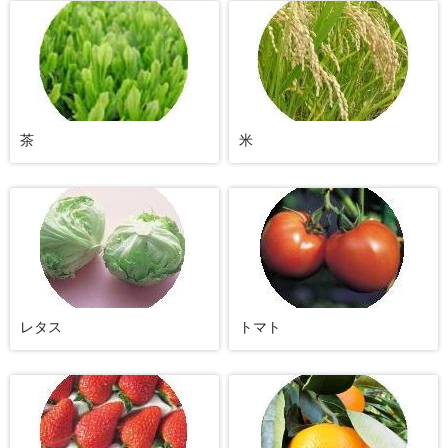
茶
米
レタス
トマト