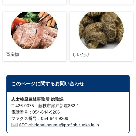
畜産物
しいたけ
このページに関する
お問い合わせ
志太榛原農林事務所 総務課
〒426-0075 藤枝市瀬戸新屋362-1
電話番号：054-644-9206
ファクス番号：054-644-9209
AFO-shidahai-soumu@pref.shizuoka.lg.jp