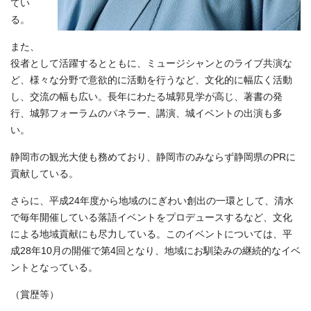
てい
る。
また、
役者として活躍するとともに、ミュージシャンとのライブ共演な
ど、様々な分野で意欲的に活動を行うなど、文化的に幅広く活動
し、交流の幅も広い。長年にわたる城郭見学が高じ、著書の発
行、城郭フォーラムのパネラー、講演、城イベントの出演も多
い。
静岡市の観光大使も務めており、静岡市のみならず静岡県のPRに
貢献している。
さらに、平成24年度から地域のにぎわい創出の一環として、清水
で毎年開催している落語イベントをプロデュースするなど、文化
による地域貢献にも尽力している。このイベントについては、平
成28年10月の開催で第4回となり、地域にお馴染みの継続的なイベ
ントとなっている。
（賞歴等）