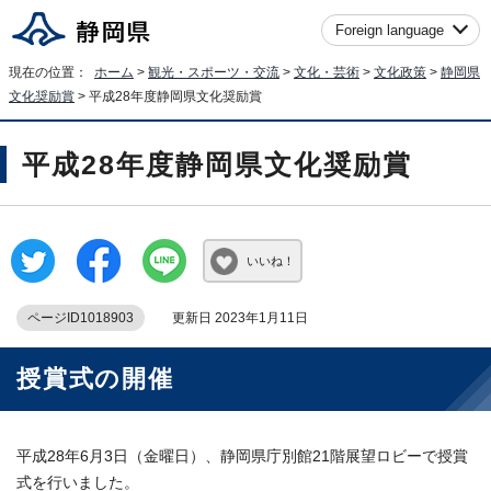
Foreign language
現在の位置：
ホーム
>
観光・スポーツ・交流
>
文化・芸術
>
文化政策
>
静岡県
文化奨励賞
> 平成28年度静岡県文化奨励賞
平成28年度静岡県文化奨励賞
いいね！
ページID1018903
更新日 2023年1月11日
授賞式の開催
平成28年6月3日（金曜日）、静岡県庁別館21階展望ロビーで授賞
式を行いました。