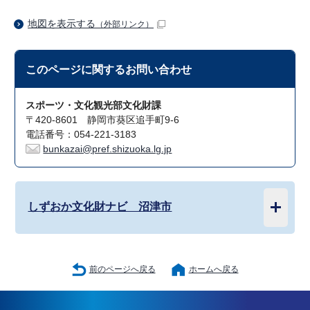
地図を表示する
（外部リンク）
このページに関する
お問い合わせ
スポーツ・文化観光部文化財課
〒420-8601 静岡市葵区追手町9-6
電話番号：054-221-3183
bunkazai@pref.shizuoka.lg.jp
しずおか文化財ナビ 沼津市
前のページへ戻る
ホームへ戻る