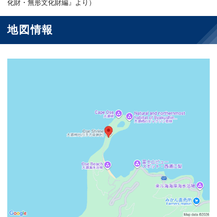
化財・無形文化財編』より）
地図情報