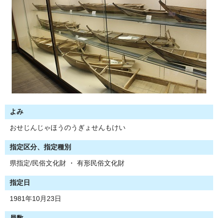
よみ
おせじんじゃほうのうぎょせんもけい
指定区分、指定種別
県指定/民俗文化財 ・ 有形民俗文化財
指定日
1981年10月23日